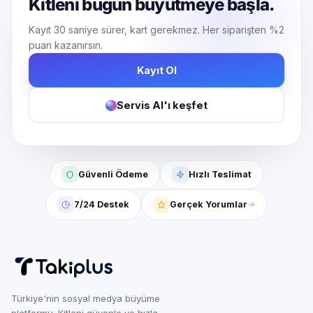
Kitleni bugün büyütmeye başla.
Kayıt 30 saniye sürer, kart gerekmez. Her siparişten %2
puan kazanırsın.
Kayıt Ol
Servis AI'ı keşfet
Güvenli Ödeme
Hızlı Teslimat
7/24 Destek
Gerçek Yorumlar
Türkiye'nin sosyal medya büyüme