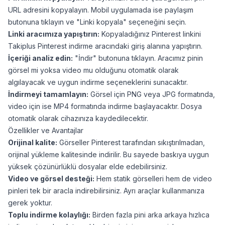
URL adresini kopyalayın. Mobil uygulamada ise paylaşım
butonuna tıklayın ve "Linki kopyala" seçeneğini seçin.
Linki aracımıza yapıştırın:
Kopyaladığınız Pinterest linkini
Takiplus Pinterest indirme aracındaki giriş alanına yapıştırın.
İçeriği analiz edin:
"İndir" butonuna tıklayın. Aracımız pinin
görsel mi yoksa video mu olduğunu otomatik olarak
algılayacak ve uygun indirme seçeneklerini sunacaktır.
İndirmeyi tamamlayın:
Görsel için PNG veya JPG formatında,
video için ise MP4 formatında indirme başlayacaktır. Dosya
otomatik olarak cihazınıza kaydedilecektir.
Özellikler ve Avantajlar
Orijinal kalite:
Görseller Pinterest tarafından sıkıştırılmadan,
orijinal yükleme kalitesinde indirilir. Bu sayede baskıya uygun
yüksek çözünürlüklü dosyalar elde edebilirsiniz.
Video ve görsel desteği:
Hem statik görselleri hem de video
pinleri tek bir aracla indirebilirsiniz. Ayrı araçlar kullanmanıza
gerek yoktur.
Toplu indirme kolaylığı:
Birden fazla pini arka arkaya hızlıca