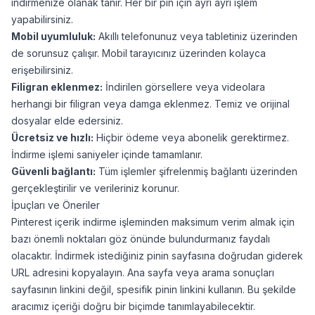
indirmenize olanak tanır. Her bir pin için ayrı ayrı işlem
yapabilirsiniz.
Mobil uyumluluk:
Akıllı telefonunuz veya tabletiniz üzerinden
de sorunsuz çalışır. Mobil tarayıcınız üzerinden kolayca
erişebilirsiniz.
Filigran eklenmez:
İndirilen görsellere veya videolara
herhangi bir filigran veya damga eklenmez. Temiz ve orijinal
dosyalar elde edersiniz.
Ücretsiz ve hızlı:
Hiçbir ödeme veya abonelik gerektirmez.
İndirme işlemi saniyeler içinde tamamlanır.
Güvenli bağlantı:
Tüm işlemler şifrelenmiş bağlantı üzerinden
gerçekleştirilir ve verileriniz korunur.
İpuçları ve Öneriler
Pinterest içerik indirme işleminden maksimum verim almak için
bazı önemli noktaları göz önünde bulundurmanız faydalı
olacaktır. İndirmek istediğiniz pinin sayfasına doğrudan giderek
URL adresini kopyalayın. Ana sayfa veya arama sonuçları
sayfasının linkini değil, spesifik pinin linkini kullanın. Bu şekilde
aracımız içeriği doğru bir biçimde tanımlayabilecektir.