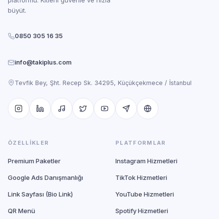
platformu. Kitleni güvenle ve hızla
büyüt.
0850 305 16 35
info@takiplus.com
Tevfik Bey, Şht. Recep Sk. 34295, Küçükçekmece / İstanbul
ÖZELLIKLER
PLATFORMLAR
Premium Paketler
Instagram Hizmetleri
Google Ads Danışmanlığı
TikTok Hizmetleri
Link Sayfası (Bio Link)
YouTube Hizmetleri
QR Menü
Spotify Hizmetleri