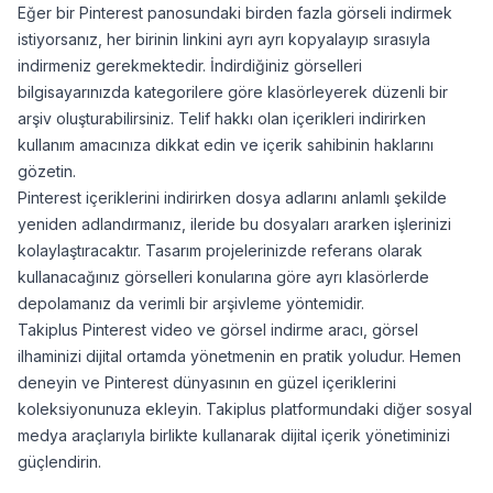
Eğer bir Pinterest panosundaki birden fazla görseli indirmek
istiyorsanız, her birinin linkini ayrı ayrı kopyalayıp sırasıyla
indirmeniz gerekmektedir. İndirdiğiniz görselleri
bilgisayarınızda kategorilere göre klasörleyerek düzenli bir
arşiv oluşturabilirsiniz. Telif hakkı olan içerikleri indirirken
kullanım amacınıza dikkat edin ve içerik sahibinin haklarını
gözetin.
Pinterest içeriklerini indirirken dosya adlarını anlamlı şekilde
yeniden adlandırmanız, ileride bu dosyaları ararken işlerinizi
kolaylaştıracaktır. Tasarım projelerinizde referans olarak
kullanacağınız görselleri konularına göre ayrı klasörlerde
depolamanız da verimli bir arşivleme yöntemidir.
Takiplus Pinterest video ve görsel indirme aracı, görsel
ilhaminizi dijital ortamda yönetmenin en pratik yoludur. Hemen
deneyin ve Pinterest dünyasının en güzel içeriklerini
koleksiyonunuza ekleyin. Takiplus platformundaki diğer sosyal
medya araçlarıyla birlikte kullanarak dijital içerik yönetiminizi
güçlendirin.