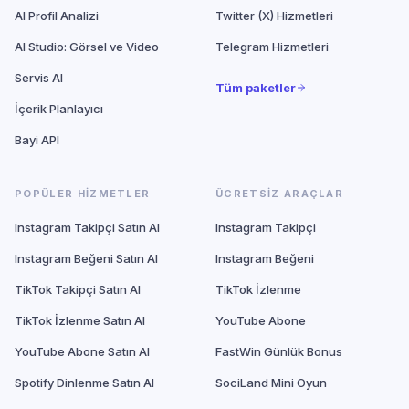
AI Profil Analizi
Twitter (X) Hizmetleri
AI Studio: Görsel ve Video
Telegram Hizmetleri
Servis AI
Tüm paketler
İçerik Planlayıcı
Bayi API
POPÜLER HIZMETLER
ÜCRETSIZ ARAÇLAR
Instagram Takipçi Satın Al
Instagram Takipçi
Instagram Beğeni Satın Al
Instagram Beğeni
TikTok Takipçi Satın Al
TikTok İzlenme
TikTok İzlenme Satın Al
YouTube Abone
YouTube Abone Satın Al
FastWin Günlük Bonus
Spotify Dinlenme Satın Al
SociLand Mini Oyun