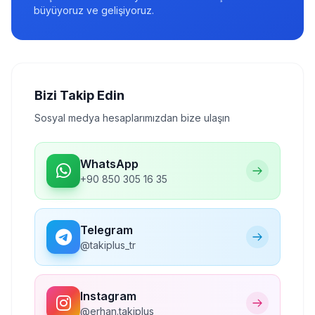
büyüyoruz ve gelişiyoruz.
Bizi Takip Edin
Sosyal medya hesaplarımızdan bize ulaşın
WhatsApp
+90 850 305 16 35
Telegram
@takiplus_tr
Instagram
@erhan.takiplus