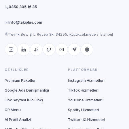
0850 305 16 35
info@takiplus.com
Tevfik Bey, Şht. Recep Sk. 34295, Küçükçekmece / İstanbul
ÖZELLIKLER
PLATFORMLAR
Premium Paketler
Instagram Hizmetleri
Google Ads Danışmanlığı
TikTok Hizmetleri
Link Sayfası (Bio Link)
YouTube Hizmetleri
QR Menü
Spotify Hizmetleri
AI Profil Analizi
Twitter (X) Hizmetleri