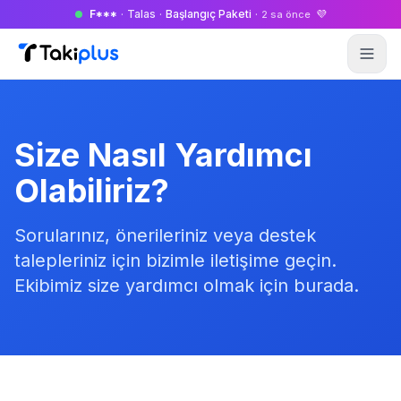
F***
·
Talas
·
Başlangıç Paketi
·
💜
2 sa önce
Anasayfa
Size Nasıl Yardımcı
Olabiliriz?
Sorularınız, önerileriniz veya destek
talepleriniz için bizimle iletişime geçin.
Ekibimiz size yardımcı olmak için burada.