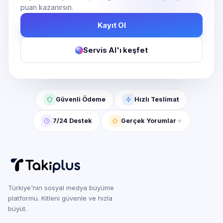
puan kazanırsın.
Kayıt Ol
Servis AI'ı keşfet
Güvenli Ödeme
Hızlı Teslimat
7/24 Destek
Gerçek Yorumlar
Türkiye'nin sosyal medya büyüme
platformu. Kitleni güvenle ve hızla
büyüt.