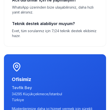
Acil durumlar için ne yapmalıyım?
WhatsApp üzerinden bize ulaşabilirsiniz, daha hızlı
yanıt alırsınız.
Teknik destek alabiliyor muyum?
Evet, tüm sorularınız için 7/24 teknik destek ekibimiz
hazır.
Ofisimiz
Tevfik Bey
34295 Küçükçekmece/İstanbul
Türkiye
Müşterilerimize daha iyi hizmet vermek için sürekli