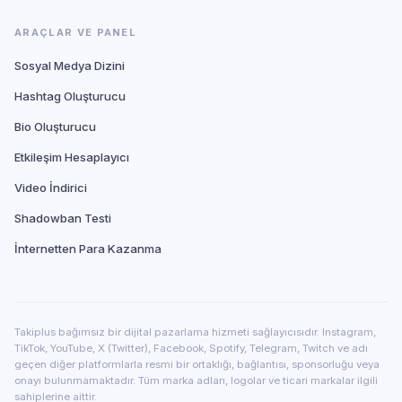
ARAÇLAR VE PANEL
Sosyal Medya Dizini
Hashtag Oluşturucu
Bio Oluşturucu
Etkileşim Hesaplayıcı
Video İndirici
Shadowban Testi
İnternetten Para Kazanma
Takiplus bağımsız bir dijital pazarlama hizmeti sağlayıcısıdır. Instagram,
TikTok, YouTube, X (Twitter), Facebook, Spotify, Telegram, Twitch ve adı
geçen diğer platformlarla resmi bir ortaklığı, bağlantısı, sponsorluğu veya
onayı bulunmamaktadır. Tüm marka adları, logolar ve ticari markalar ilgili
sahiplerine aittir.