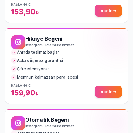
BAŞLANGIÇ
153,90
İncele
₺
Hikaye Beğeni
Instagram · Premium hizmet
Anında teslimat başlar
Asla düşmez garantisi
Şifre istemiyoruz
Memnun kalmazsan para iadesi
BAŞLANGIÇ
159,90
İncele
₺
Otomatik Beğeni
Instagram · Premium hizmet