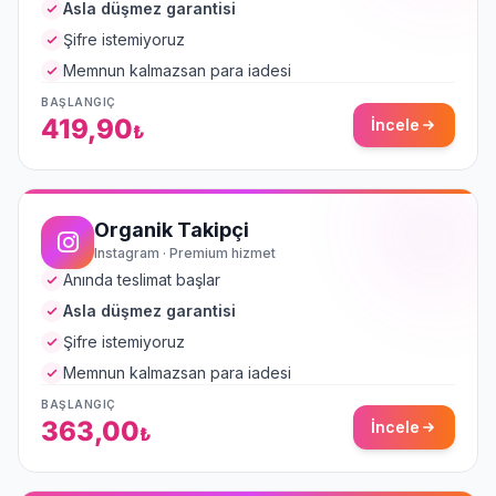
Asla düşmez garantisi
Şifre istemiyoruz
Memnun kalmazsan para iadesi
BAŞLANGIÇ
419,90
İncele
₺
Organik Takipçi
Instagram · Premium hizmet
Anında teslimat başlar
Asla düşmez garantisi
Şifre istemiyoruz
Memnun kalmazsan para iadesi
BAŞLANGIÇ
363,00
İncele
₺