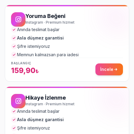
Yoruma Beğeni
Instagram · Premium hizmet
Anında teslimat başlar
Asla düşmez garantisi
Şifre istemiyoruz
Memnun kalmazsan para iadesi
BAŞLANGIÇ
159,90
İncele
₺
Hikaye İzlenme
Instagram · Premium hizmet
Anında teslimat başlar
Asla düşmez garantisi
Şifre istemiyoruz