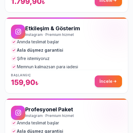
1.799,90
İncele
₺
Etkileşim & Gösterim
Instagram · Premium hizmet
Anında teslimat başlar
Asla düşmez garantisi
Şifre istemiyoruz
Memnun kalmazsan para iadesi
BAŞLANGIÇ
159,90
İncele
₺
Profesyonel Paket
Instagram · Premium hizmet
Anında teslimat başlar
Asla düşmez garantisi