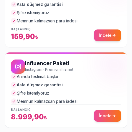
Asla düşmez garantisi
Şifre istemiyoruz
Memnun kalmazsan para iadesi
BAŞLANGIÇ
159,90
İncele
₺
Influencer Paketi
Instagram · Premium hizmet
Anında teslimat başlar
Asla düşmez garantisi
Şifre istemiyoruz
Memnun kalmazsan para iadesi
BAŞLANGIÇ
8.999,90
İncele
₺