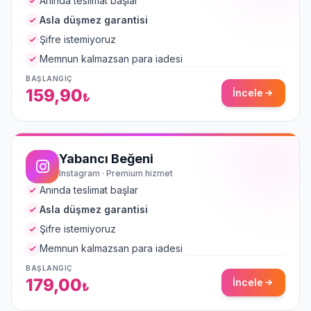
Anında teslimat başlar
Asla düşmez garantisi
Şifre istemiyoruz
Memnun kalmazsan para iadesi
BAŞLANGIÇ
159,90
İncele
₺
Yabancı Beğeni
Instagram · Premium hizmet
Anında teslimat başlar
Asla düşmez garantisi
Şifre istemiyoruz
Memnun kalmazsan para iadesi
BAŞLANGIÇ
179,00
İncele
₺