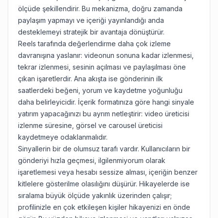
ölçüde şekillendirir. Bu mekanizma, doğru zamanda
paylaşım yapmayı ve içeriği yayınlandığı anda
desteklemeyi stratejik bir avantaja dönüştürür.
Reels tarafında değerlendirme daha çok izleme
davranışına yaslanır: videonun sonuna kadar izlenmesi,
tekrar izlenmesi, sesinin açılması ve paylaşılması öne
çıkan işaretlerdir. Ana akışta ise gönderinin ilk
saatlerdeki beğeni, yorum ve kaydetme yoğunluğu
daha belirleyicidir. İçerik formatınıza göre hangi sinyale
yatırım yapacağınızı bu ayrım netleştirir: video üreticisi
izlenme süresine, görsel ve carousel üreticisi
kaydetmeye odaklanmalıdır.
Sinyallerin bir de olumsuz tarafı vardır. Kullanıcıların bir
gönderiyi hızla geçmesi, ilgilenmiyorum olarak
işaretlemesi veya hesabı sessize alması, içeriğin benzer
kitlelere gösterilme olasılığını düşürür. Hikayelerde ise
sıralama büyük ölçüde yakınlık üzerinden çalışır;
profilinizle en çok etkileşen kişiler hikayenizi en önde