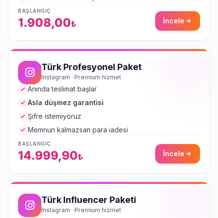
BAŞLANGIÇ
1.908,00
İncele
₺
Türk Profesyonel Paket
Instagram · Premium hizmet
Anında teslimat başlar
Asla düşmez garantisi
Şifre istemiyoruz
Memnun kalmazsan para iadesi
BAŞLANGIÇ
14.999,90
İncele
₺
Türk Influencer Paketi
Instagram · Premium hizmet