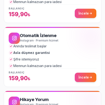
Memnun kalmazsan para iadesi
BAŞLANGIÇ
159,90
İncele
₺
Otomatik İzlenme
Instagram · Premium hizmet
Anında teslimat başlar
Asla düşmez garantisi
Şifre istemiyoruz
Memnun kalmazsan para iadesi
BAŞLANGIÇ
159,90
İncele
₺
Hikaye Yorum
Instagram · Premium hizmet