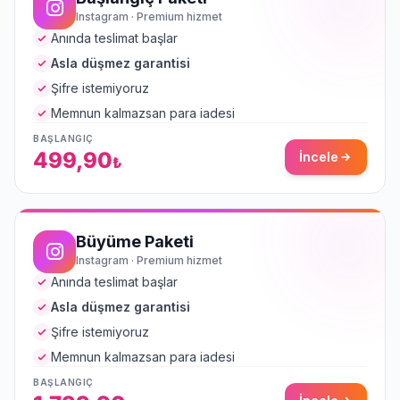
Instagram · Premium hizmet
Anında teslimat başlar
Asla düşmez garantisi
Şifre istemiyoruz
Memnun kalmazsan para iadesi
BAŞLANGIÇ
499,90
İncele
₺
Büyüme Paketi
Instagram · Premium hizmet
Anında teslimat başlar
Asla düşmez garantisi
Şifre istemiyoruz
Memnun kalmazsan para iadesi
BAŞLANGIÇ