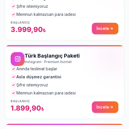
Şifre istemiyoruz
Memnun kalmazsan para iadesi
BAŞLANGIÇ
3.999,90
İncele
₺
Türk Başlangıç Paketi
Instagram · Premium hizmet
Anında teslimat başlar
Asla düşmez garantisi
Şifre istemiyoruz
Memnun kalmazsan para iadesi
BAŞLANGIÇ
1.899,90
İncele
₺