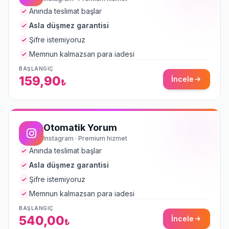
Anında teslimat başlar
Asla düşmez garantisi
Şifre istemiyoruz
Memnun kalmazsan para iadesi
BAŞLANGIÇ
159,90
İncele
₺
Otomatik Yorum
Instagram · Premium hizmet
Anında teslimat başlar
Asla düşmez garantisi
Şifre istemiyoruz
Memnun kalmazsan para iadesi
BAŞLANGIÇ
540,00
İncele
₺