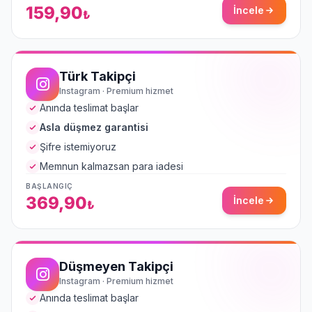
159,90
İncele
₺
Türk Takipçi
Instagram · Premium hizmet
Anında teslimat başlar
Asla düşmez garantisi
Şifre istemiyoruz
Memnun kalmazsan para iadesi
BAŞLANGIÇ
369,90
İncele
₺
Düşmeyen Takipçi
Instagram · Premium hizmet
Anında teslimat başlar