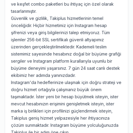
ve keşfet combo paketleri bu ihtiyaç için özel olarak
tasarlanmıştır.
Güvenlik ve gizlilik, Takiplus hizmetlerinin temel
önceliğidir. Hiçbir hizmetimiz için Instagram hesap
şifrenizi veya giriş bilgilerinizi talep etmiyoruz. Tüm
işlemler 256-bit SSL sertifikalı güvenli altyapımız
üzerinden gerçekleştirilmektedir. Kademeli teslim
sistemimiz sayesinde hesabınız doğal bir büyüme grafiği
sergiler ve Instagram platform kurallarıyla uyumlu bir
büyüme deneyimi yaşarsınız. 7 gün 24 saat canlı destek
ekibimiz her adımda yanınızdadır.
Instagram'da hedeflerinize ulaşmak için doğru strateji ve
doğru hizmet ortağıyla çalışmanız büyük önem
taşımaktadır. İster yeni bir hesap büyütmek isteyin, ister
mevcut hesabınızın erişimini genişletmek isteyin, ister
marka iş birlikleri için profilinizi güçlendirmek isteyin,
Takiplus geniş hizmet yelpazesiyle her ihtiyacınıza
çözüm sunmaktadır. Instagram büyüme yolculuğunuzda
Takiplus ile bir adım öne çıkın.