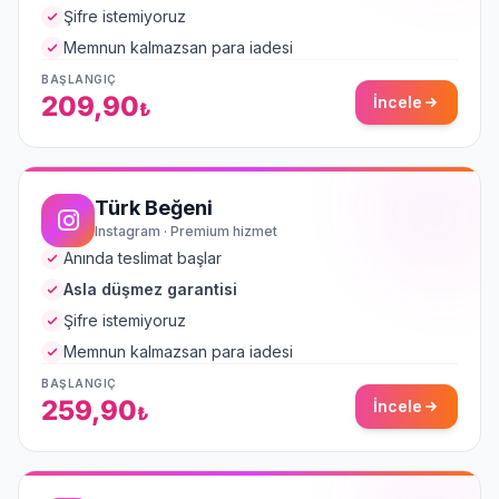
Şifre istemiyoruz
Memnun kalmazsan para iadesi
BAŞLANGIÇ
209,90
İncele
₺
7/24 destek ekibi çevrimiçi
Sohbet
Yardım
Türk Beğeni
Instagram · Premium hizmet
Anında teslimat başlar
Asla düşmez garantisi
Şifre istemiyoruz
Memnun kalmazsan para iadesi
Teslimat ne kadar sürer?
BAŞLANGIÇ
Hangi ödeme yöntemleri var?
259,90
İncele
₺
Hizmetleriniz güvenli mi?
Şifremi vermem gerekiyor mu?