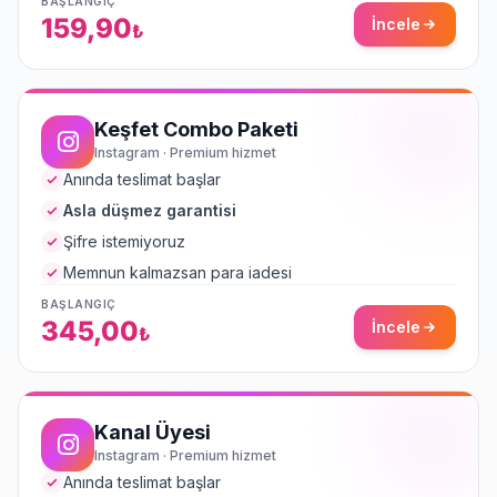
BAŞLANGIÇ
159,90
İncele
₺
Keşfet Combo Paketi
Instagram · Premium hizmet
Anında teslimat başlar
Asla düşmez garantisi
Şifre istemiyoruz
Memnun kalmazsan para iadesi
BAŞLANGIÇ
345,00
İncele
₺
Kanal Üyesi
Instagram · Premium hizmet
Anında teslimat başlar