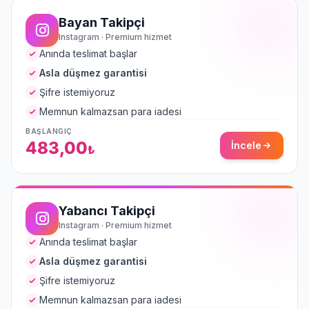
Bayan Takipçi
Instagram · Premium hizmet
Anında teslimat başlar
Asla düşmez garantisi
Şifre istemiyoruz
Memnun kalmazsan para iadesi
BAŞLANGIÇ
483,00
İncele
₺
Yabancı Takipçi
Instagram · Premium hizmet
Anında teslimat başlar
Asla düşmez garantisi
Şifre istemiyoruz
Memnun kalmazsan para iadesi