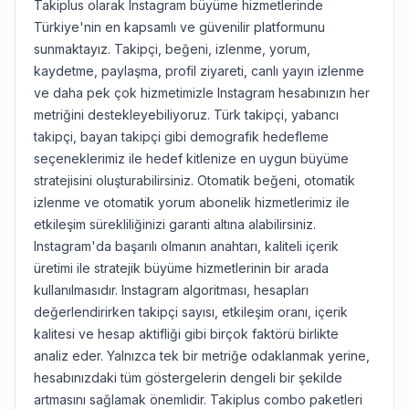
Takiplus olarak Instagram büyüme hizmetlerinde
Türkiye'nin en kapsamlı ve güvenilir platformunu
sunmaktayız. Takipçi, beğeni, izlenme, yorum,
kaydetme, paylaşma, profil ziyareti, canlı yayın izlenme
ve daha pek çok hizmetimizle Instagram hesabınızın her
metriğini destekleyebiliyoruz. Türk takipçi, yabancı
takipçi, bayan takipçi gibi demografik hedefleme
seçeneklerimiz ile hedef kitlenize en uygun büyüme
stratejisini oluşturabilirsiniz. Otomatik beğeni, otomatik
izlenme ve otomatik yorum abonelik hizmetlerimiz ile
etkileşim sürekliliğinizi garanti altına alabilirsiniz.
Instagram'da başarılı olmanın anahtarı, kaliteli içerik
üretimi ile stratejik büyüme hizmetlerinin bir arada
kullanılmasıdır. Instagram algoritması, hesapları
değerlendirirken takipçi sayısı, etkileşim oranı, içerik
kalitesi ve hesap aktifliği gibi birçok faktörü birlikte
analiz eder. Yalnızca tek bir metriğe odaklanmak yerine,
hesabınızdaki tüm göstergelerin dengeli bir şekilde
artmasını sağlamak önemlidir. Takiplus combo paketleri