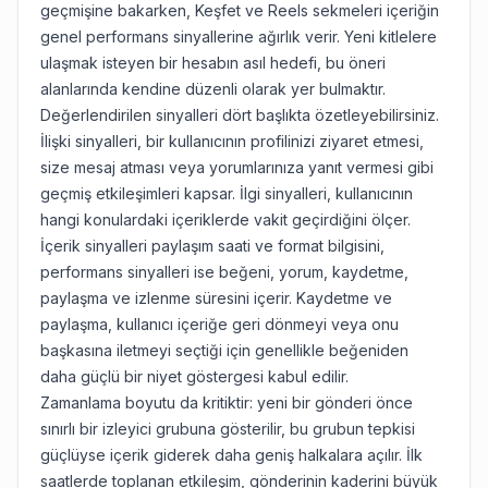
geçmişine bakarken, Keşfet ve Reels sekmeleri içeriğin
genel performans sinyallerine ağırlık verir. Yeni kitlelere
ulaşmak isteyen bir hesabın asıl hedefi, bu öneri
alanlarında kendine düzenli olarak yer bulmaktır.
Değerlendirilen sinyalleri dört başlıkta özetleyebilirsiniz.
İlişki sinyalleri, bir kullanıcının profilinizi ziyaret etmesi,
size mesaj atması veya yorumlarınıza yanıt vermesi gibi
geçmiş etkileşimleri kapsar. İlgi sinyalleri, kullanıcının
hangi konulardaki içeriklerde vakit geçirdiğini ölçer.
İçerik sinyalleri paylaşım saati ve format bilgisini,
performans sinyalleri ise beğeni, yorum, kaydetme,
paylaşma ve izlenme süresini içerir. Kaydetme ve
paylaşma, kullanıcı içeriğe geri dönmeyi veya onu
başkasına iletmeyi seçtiği için genellikle beğeniden
daha güçlü bir niyet göstergesi kabul edilir.
Zamanlama boyutu da kritiktir: yeni bir gönderi önce
sınırlı bir izleyici grubuna gösterilir, bu grubun tepkisi
güçlüyse içerik giderek daha geniş halkalara açılır. İlk
saatlerde toplanan etkileşim, gönderinin kaderini büyük