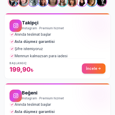
Takipçi
Instagram · Premium hizmet
Anında teslimat başlar
Asla düşmez garantisi
Şifre istemiyoruz
Memnun kalmazsan para iadesi
BAŞLANGIÇ
199,90
İncele
₺
Beğeni
Instagram · Premium hizmet
Anında teslimat başlar
Asla düşmez garantisi