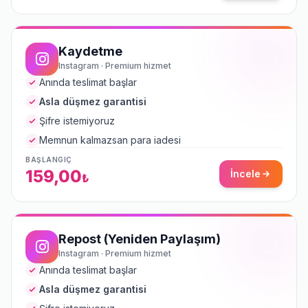
Kaydetme
Instagram · Premium hizmet
Anında teslimat başlar
Asla düşmez garantisi
Şifre istemiyoruz
Memnun kalmazsan para iadesi
BAŞLANGIÇ
159,00
İncele
₺
Repost (Yeniden Paylaşım)
Instagram · Premium hizmet
Anında teslimat başlar
Asla düşmez garantisi