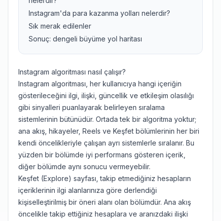
nelerdir?
Instagram'da para kazanma yolları nelerdir?
Sık merak edilenler
Sonuç: dengeli büyüme yol haritası
Instagram algoritması nasıl çalışır?
Instagram algoritması, her kullanıcıya hangi içeriğin
gösterileceğini ilgi, ilişki, güncellik ve etkileşim olasılığı
gibi sinyalleri puanlayarak belirleyen sıralama
sistemlerinin bütünüdür. Ortada tek bir algoritma yoktur;
ana akış, hikayeler, Reels ve Keşfet bölümlerinin her biri
kendi öncelikleriyle çalışan ayrı sistemlerle sıralanır. Bu
yüzden bir bölümde iyi performans gösteren içerik,
diğer bölümde aynı sonucu vermeyebilir.
Keşfet (Explore) sayfası, takip etmediğiniz hesapların
içeriklerinin ilgi alanlarınıza göre derlendiği
kişiselleştirilmiş bir öneri alanı olan bölümdür. Ana akış
öncelikle takip ettiğiniz hesaplara ve aranızdaki ilişki