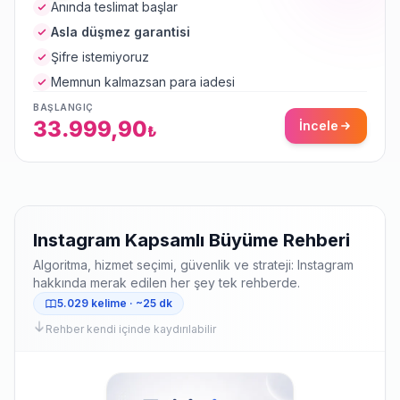
Anında teslimat başlar
Asla düşmez garantisi
Şifre istemiyoruz
Memnun kalmazsan para iadesi
BAŞLANGIÇ
33.999,90
İncele
₺
Instagram Kapsamlı Büyüme Rehberi
Algoritma, hizmet seçimi, güvenlik ve strateji: Instagram
hakkında merak edilen her şey tek rehberde.
5.029 kelime · ~25 dk
Rehber kendi içinde kaydırılabilir