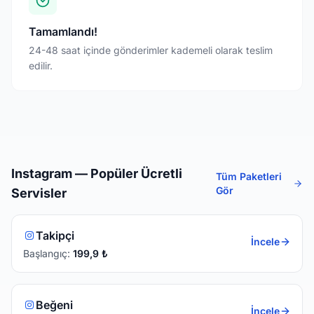
Tamamlandı!
24-48 saat içinde gönderimler kademeli olarak teslim
edilir.
Instagram
— Popüler Ücretli
Tüm Paketleri
Gör
Servisler
Takipçi
İncele
Başlangıç:
199,9
₺
Beğeni
İncele