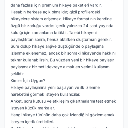
daha fazlası için premium hikaye paketleri vardır.
Hesabın herkese açık olmalıdır; gizli profillerdeki
hikayelere sistem erişemez. Hikaye formatının kendine
özgü bir zorluğu vardır: içerik yalnızca 24 saat yayında
kaldığı için zamanlama kritiktir. Talebi hikayeni
paylaştıktan sonra, henüz aktifken oluşturman gerekir.
Süre dolup hikaye arşive düştüğünde o paylaşıma
izlenme eklenemez, ancak bir sonraki hikayende hakkını
tekrar kullanabilirsin. Bu yüzden yeni bir hikaye paylaşır
paylaşmaz hizmeti devreye almak en verimli kullanım
şeklidir.
Kimler İçin Uygun?
Hikaye paylaşımına yeni başlayan ve ilk izlenme
hareketini görmek isteyen kullanıcılar.
Anket, soru kutusu ve etkileşim çıkartmalarını test etmek
isteyen küçük markalar.
Hangi hikaye türünün daha çok izlendiğini gözlemlemek
isteyen içerik üreticileri.