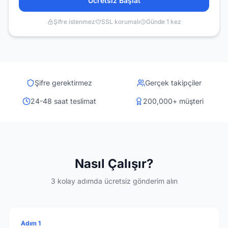
Ücretsiz Başlat
Şifre istenmez
SSL korumalı
Günde 1 kez
Şifre gerektirmez
Gerçek takipçiler
24-48 saat teslimat
200,000+ müşteri
Nasıl Çalışır?
3 kolay adımda ücretsiz gönderim alın
Adım 1