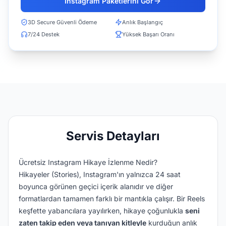
Instagram Paketlerini Gör
3D Secure Güvenli Ödeme
Anlık Başlangıç
7/24 Destek
Yüksek Başarı Oranı
Servis Detayları
Ücretsiz Instagram Hikaye İzlenme Nedir?
Hikayeler (Stories), Instagram'ın yalnızca 24 saat
boyunca görünen geçici içerik alanıdır ve diğer
formatlardan tamamen farklı bir mantıkla çalışır. Bir Reels
keşfette yabancılara yayılırken, hikaye çoğunlukla
seni
zaten takip eden veya tanıyan kitleyle
kurduğun anlık