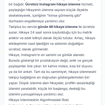
bir bağdır.
Ücretsiz Instagram hikaye izlenme
hizmeti,
paylaştığın hikayenin izlenme sayısını küçük ölçekte
destekleyerek, içeriğinin "kimse görmemiş gibi"
durmasını engellemeye yardımcı olur.
Takiplus bu servisi
günde 48 hikaye izlenme
ile ücretsiz
sunar. Hikaye 24 saat sonra kaybolduğu için bu metrik
anlıktır ve adet bilinçli olarak ölçülü tutulur. Amaç, hikaye
etkileşiminin nasıl işlediğini ve sistemin doğallığını
ücretsiz olarak görmendir.
Hikaye, Instagram'ın en samimi ve günlük alanıdır.
Burada gösterişli bir prodüksiyon değil, anlık ve gerçek
paylaşımlar öne çıkar: bir kahve molası, kısa bir duyuru
ya da bir anket. Tam da bu samimiyet, hikaye izlenmesini
takipçi bağlılığının en doğrudan göstergelerinden biri
yapar. Düşük izlenme alan hikayeler, profilin sessizleştiği
izlenimi yaratabilir; küçük bir başlangıç desteği bu
izlenimi yumuşatmaya yardımcı olur.
Hikaye İzlenmesinin Algoritmadaki Rolü