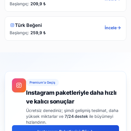
Başlangıç:
209,9
₺
Türk Beğeni
İncele
Başlangıç:
259,9
₺
Premium'a Geçiş
Instagram paketleriyle daha hızlı
ve kalıcı sonuçlar
Ücretsiz denediniz; şimdi gelişmiş teslimat, daha
yüksek miktarlar ve
7/24 destek
ile büyümeyi
hızlandırın.