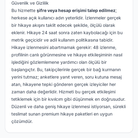
Güvenlik ve Gizlilik
Bu hizmette
şifre veya hesap erişimi talep edilmez
;
herkese açık kullanıcı adın yeterlidir. İzlenmeler gerçek
bir hikaye akışını taklit edecek şekilde, ölçülü olarak
eklenir. Hikaye 24 saat sonra zaten kaybolacağı için bu
metrik geçicidir ve adil kullanım politikasına tabidir.
Hikaye izlenmesini abartmamak gerekir: 48 izlenme,
profilinin canlı görünmesine ve hikaye etkileşiminin nasıl
işlediğini gözlemlemene yardımcı olan ölçülü bir
başlangıçtır. Bu, takipçilerinle gerçek bir bağ kurmanın
yerini tutmaz; anketlere yanıt veren, soru kutuna mesaj
atan, hikayene tepki gönderen gerçek izleyiciler her
zaman daha değerlidir. Hizmeti bu gerçek etkileşimi
tetiklemek için bir kıvılcım gibi düşünmek en doğrusudur.
Düzenli ve daha geniş hikaye izlenmesi istiyorsan, sürekli
teslimat sunan premium hikaye paketleri en uygun
çözümdür.