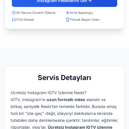
Instagram Paketlerini Gör
3D Secure Güvenli Ödeme
Anlık Başlangıç
7/24 Destek
Yüksek Başarı Oranı
Servis Detayları
Ücretsiz Instagram IGTV İzlenme Nedir?
IGTV, Instagram'ın
uzun formatlı video
alanıdır ve
birkaç saniyelik Reels'ten temelde farklıdır. Burada amaç
hızlı bir "izle-geç" değil, izleyiciyi dakikalarca ekranda
tutabilen daha derinlemesine içeriktir: tanıtımlar, eğitimler,
röportajlar, vlog'lar.
Ücretsiz Instagram IGTV izlenme