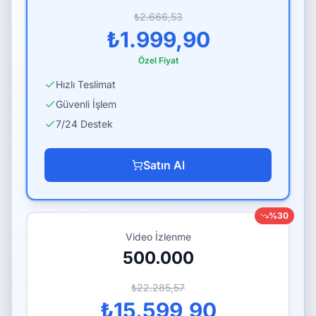
Tevfik Bey, Şht. Recep Sk. 34295, Küçükçekmece / İstanbul
₺2.666,53
₺1.999,90
Özel Fiyat
Hızlı Teslimat
ÖZELLIKLER
PLATFORMLAR
Güvenli İşlem
Premium Paketler
Instagram Hizmetleri
7/24 Destek
Google Ads Danışmanlığı
TikTok Hizmetleri
Satın Al
Link Sayfası (Bio Link)
YouTube Hizmetleri
QR Menü
Spotify Hizmetleri
AI Profil Analizi
Twitter (X) Hizmetleri
%
30
AI Studio: Görsel ve Video
Video İzlenme
Telegram Hizmetleri
500.000
Servis AI
Tüm paketler
İçerik Planlayıcı
₺22.285,57
₺15.599,90
Bayi API