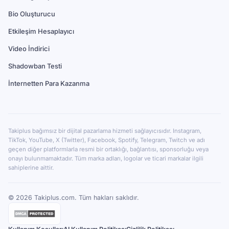
Bio Oluşturucu
Etkileşim Hesaplayıcı
Video İndirici
Shadowban Testi
İnternetten Para Kazanma
Takiplus bağımsız bir dijital pazarlama hizmeti sağlayıcısıdır. Instagram,
TikTok, YouTube, X (Twitter), Facebook, Spotify, Telegram, Twitch ve adı
geçen diğer platformlarla resmi bir ortaklığı, bağlantısı, sponsorluğu veya
onayı bulunmamaktadır. Tüm marka adları, logolar ve ticari markalar ilgili
sahiplerine aittir.
©
2026
Takiplus.com. Tüm hakları saklıdır.