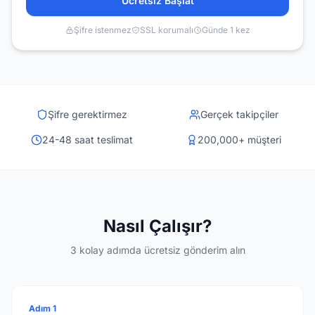
Ücretsiz Başlat
Şifre istenmez
SSL korumalı
Günde 1 kez
Şifre gerektirmez
Gerçek takipçiler
24-48 saat teslimat
200,000+ müşteri
Nasıl Çalışır?
3 kolay adımda ücretsiz gönderim alın
Adım 1