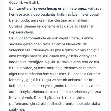
Güvenlik ve Gizlilik
Bu hizmette
şifre veya hesap erişimi istenmez
; yalnızca
herkese açık video bağlantısı kullanılır. İzlenmeler doğal
bir tempoda, ani sıçramalar oluşturmadan eklenir.
Ücretsiz izlenme bir deneme aracıdır ve adil kullanım
kapsamındadır.
Uzun video formatında en çok yapılan hata, izlenme
sayısına gereğinden fazla anlam yüklemektir. Bir
videonun 500 izlenmeye ulaşması güzel bir başlangıçtır,
ama içeriğin başarısı asıl olarak izleyicilerin videoyu ne
kadar süre izlediğiyle ölçülür. İlk dakikalarda terk edilen
bir uzun video, yüksek başlangıç izlenmesine rağmen
algoritma tarafından öne çıkarılmaz. Bu nedenle ücretsiz
izlenmeyi, güçlü bir kurgu ve net bir anlatımla birlikte
kullanmak en mantıklı yaklaşımdır. Unutma: uzun videoda
asıl belirleyici izlenme süresidir; ücretsiz izlenme yalnızca
ilk ivmeyi verir. Düzenli yükselen bir uzun video
performansı için sürekli teslimatlı premium paketler daha
sağlıklıdır.