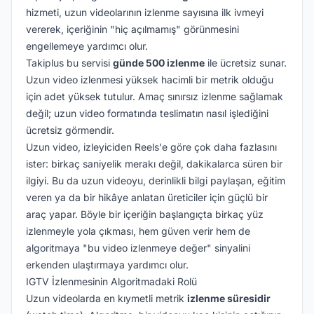
hizmeti, uzun videolarının izlenme sayısına ilk ivmeyi
vererek, içeriğinin "hiç açılmamış" görünmesini
engellemeye yardımcı olur.
Takiplus bu servisi
günde 500 izlenme
ile ücretsiz sunar.
Uzun video izlenmesi yüksek hacimli bir metrik olduğu
için adet yüksek tutulur. Amaç sınırsız izlenme sağlamak
değil; uzun video formatında teslimatın nasıl işlediğini
ücretsiz görmendir.
Uzun video, izleyiciden Reels'e göre çok daha fazlasını
ister: birkaç saniyelik merakı değil, dakikalarca süren bir
ilgiyi. Bu da uzun videoyu, derinlikli bilgi paylaşan, eğitim
veren ya da bir hikâye anlatan üreticiler için güçlü bir
araç yapar. Böyle bir içeriğin başlangıçta birkaç yüz
izlenmeyle yola çıkması, hem güven verir hem de
algoritmaya "bu video izlenmeye değer" sinyalini
erkenden ulaştırmaya yardımcı olur.
IGTV İzlenmesinin Algoritmadaki Rolü
Uzun videolarda en kıymetli metrik
izlenme süresidir