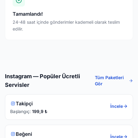
Tamamlandı!
24-48 saat içinde gönderimler kademeli olarak teslim
edilir.
Instagram
— Popüler Ücretli
Tüm Paketleri
Gör
Servisler
Takipçi
İncele
Başlangıç:
199,9
₺
Beğeni
İncele