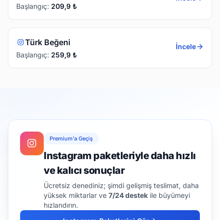
Başlangıç:
209,9
₺
Türk Beğeni
İncele
Başlangıç:
259,9
₺
Premium'a Geçiş
Instagram paketleriyle daha hızlı
ve kalıcı sonuçlar
Ücretsiz denediniz; şimdi gelişmiş teslimat, daha
yüksek miktarlar ve
7/24 destek
ile büyümeyi
hızlandırın.