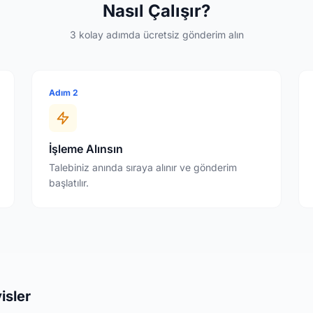
Nasıl Çalışır?
3 kolay adımda ücretsiz gönderim alın
Adım 2
İşleme Alınsın
Talebiniz anında sıraya alınır ve gönderim
başlatılır.
isler