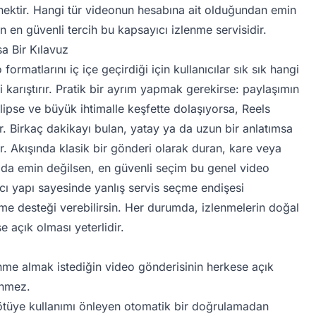
nektir. Hangi tür videonun hesabına ait olduğundan emin
in en güvenli tercih bu kapsayıcı izlenme servisidir.
a Bir Kılavuz
rmatlarını iç içe geçirdiği için kullanıcılar sık sık hangi
i karıştırır. Pratik bir ayrım yapmak gerekirse: paylaşımın
lipse ve büyük ihtimalle keşfette dolaşıyorsa, Reels
. Birkaç dakikayı bulan, yatay ya da uzun bir anlatımsa
. Akışında klasik bir gönderi olarak duran, kare veya
 da emin değilsen, en güvenli seçim bu genel video
ıcı yapı sayesinde yanlış servis seçme endişesi
e desteği verebilirsin. Her durumda, izlenmelerin doğal
e açık olması yeterlidir.
nme almak istediğin video gönderisinin herkese açık
tenmez.
ötüye kullanımı önleyen otomatik bir doğrulamadan