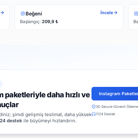
İncele
Beğeni
Başlangıç:
209,9
₺
Ba
 paketleriyle daha hızlı ve
Instagram Paketler
nuçlar
3D Secure Güvenli Ödeme
iniz; şimdi gelişmiş teslimat, daha yüksek
7/24 Destek
24 destek
ile büyümeyi hızlandırın.