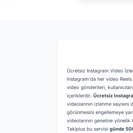
Ücretsiz Instagram Video İzl
Instagram'da her video Reels 
video gönderileri, kullanıcılar
içeriklerdir.
Ücretsiz Instagr
videolarının izlenme sayısını 
görünmesini engellemeye yardı
videolarının geneline yönelik 
Takiplus bu servisi
günde 50