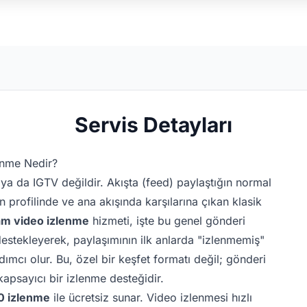
Servis Detayları
enme Nedir?
ya da IGTV değildir. Akışta (feed) paylaştığın normal
ın profilinde ve ana akışında karşılarına çıkan klasik
am video izlenme
hizmeti, işte bu genel gönderi
destekleyerek, paylaşımının ilk anlarda "izlenmemiş"
mcı olur. Bu, özel bir keşfet formatı değil; gönderi
kapsayıcı bir izlenme desteğidir.
0 izlenme
ile ücretsiz sunar. Video izlenmesi hızlı