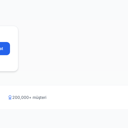
at
200,000+ müşteri