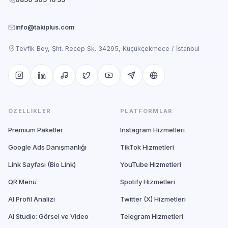
info@takiplus.com
Tevfik Bey, Şht. Recep Sk. 34295, Küçükçekmece / İstanbul
ÖZELLIKLER
PLATFORMLAR
Premium Paketler
Instagram Hizmetleri
Google Ads Danışmanlığı
TikTok Hizmetleri
Link Sayfası (Bio Link)
YouTube Hizmetleri
QR Menü
Spotify Hizmetleri
AI Profil Analizi
Twitter (X) Hizmetleri
AI Studio: Görsel ve Video
Telegram Hizmetleri