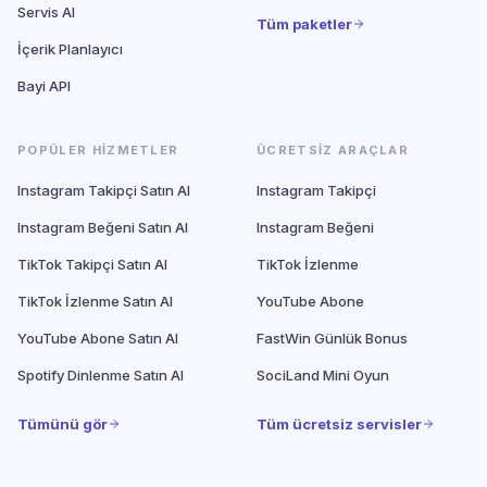
Servis AI
Tüm paketler
İçerik Planlayıcı
Bayi API
POPÜLER HIZMETLER
ÜCRETSIZ ARAÇLAR
Instagram Takipçi Satın Al
Instagram Takipçi
Instagram Beğeni Satın Al
Instagram Beğeni
TikTok Takipçi Satın Al
TikTok İzlenme
TikTok İzlenme Satın Al
YouTube Abone
YouTube Abone Satın Al
FastWin Günlük Bonus
Spotify Dinlenme Satın Al
SociLand Mini Oyun
Tümünü gör
Tüm ücretsiz servisler