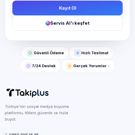
Kayıt Ol
Servis AI'ı keşfet
Güvenli Ödeme
Hızlı Teslimat
7/24 Destek
Gerçek Yorumlar
Türkiye'nin sosyal medya büyüme
platformu. Kitleni güvenle ve hızla
büyüt.
0850 305 16 35