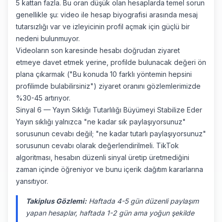
5 kattan fazla. Bu oran düşük olan hesaplarda temel sorun
genellikle şu: video ile hesap biyografisi arasında mesaj
tutarsızlığı var ve izleyicinin profil açmak için güçlü bir
nedeni bulunmuyor.
Videoların son karesinde hesabı doğrudan ziyaret
etmeye davet etmek yerine, profilde bulunacak değeri ön
plana çıkarmak ("Bu konuda 10 farklı yöntemin hepsini
profilimde bulabilirsiniz") ziyaret oranını gözlemlerimizde
%30-45 artırıyor.
Sinyal 6 — Yayın Sıklığı Tutarlılığı Büyümeyi Stabilize Eder
Yayın sıklığı yalnızca "ne kadar sık paylaşıyorsunuz"
sorusunun cevabı değil; "ne kadar tutarlı paylaşıyorsunuz"
sorusunun cevabı olarak değerlendirilmeli. TikTok
algoritması, hesabın düzenli sinyal üretip üretmediğini
zaman içinde öğreniyor ve bunu içerik dağıtım kararlarına
yansıtıyor.
Takiplus Gözlemi:
Haftada 4-5 gün düzenli paylaşım
yapan hesaplar, haftada 1-2 gün ama yoğun şekilde