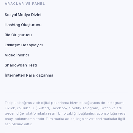
ARAÇLAR VE PANEL
Sosyal Medya Dizini
Hashtag Oluşturucu
Bio Oluşturucu
Etkileşim Hesaplayıcı
Video İndirici
Shadowban Testi
İnternetten Para Kazanma
Takiplus bağımsız bir dijital pazarlama hizmeti sağlayıcısıdır. Instagram,
TikTok, YouTube, X (Twitter), Facebook, Spotify, Telegram, Twitch ve adı
geçen diğer platformlarla resmi bir ortaklığı, bağlantısı, sponsorluğu veya
onayı bulunmamaktadır. Tüm marka adları, logolar ve ticari markalar ilgili
sahiplerine aittir.