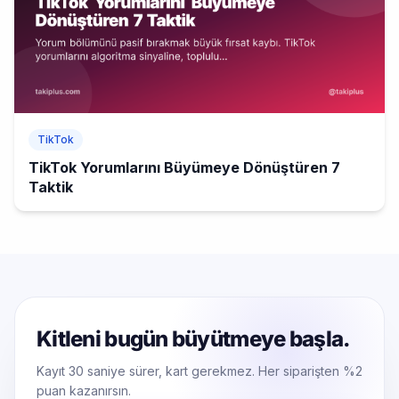
TikTok
TikTok Yorumlarını Büyümeye Dönüştüren 7
Taktik
Kitleni bugün büyütmeye başla.
Kayıt 30 saniye sürer, kart gerekmez. Her siparişten %2
puan kazanırsın.