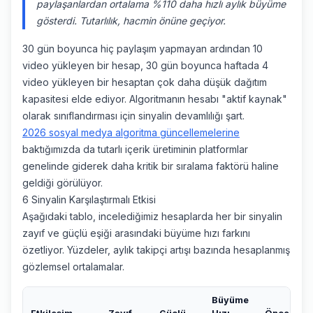
paylaşanlardan ortalama %110 daha hızlı aylık büyüme
gösterdi. Tutarlılık, hacmin önüne geçiyor.
30 gün boyunca hiç paylaşım yapmayan ardından 10
video yükleyen bir hesap, 30 gün boyunca haftada 4
video yükleyen bir hesaptan çok daha düşük dağıtım
kapasitesi elde ediyor. Algoritmanın hesabı "aktif kaynak"
olarak sınıflandırması için sinyalin devamlılığı şart.
2026 sosyal medya algoritma güncellemelerine
baktığımızda da tutarlı içerik üretiminin platformlar
genelinde giderek daha kritik bir sıralama faktörü haline
geldiği görülüyor.
6 Sinyalin Karşılaştırmalı Etkisi
Aşağıdaki tablo, incelediğimiz hesaplarda her bir sinyalin
zayıf ve güçlü eşiği arasındaki büyüme hızı farkını
özetliyor. Yüzdeler, aylık takipçi artışı bazında hesaplanmış
gözlemsel ortalamalar.
Büyüme