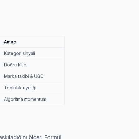
Amaç
Kategori sinyali
Doğru kitle
Marka takibi & UGC
Topluluk üyeliği
Algoritma momentum
askıladığını ölçer. Formül