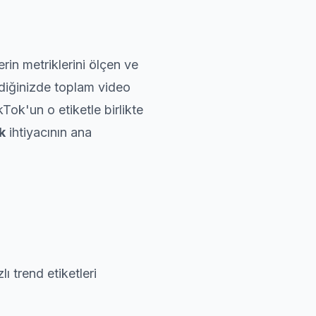
erin metriklerini ölçen ve
irdiğinizde toplam video
Tok'un o etiketle birlikte
k
ihtiyacının ana
ı trend etiketleri