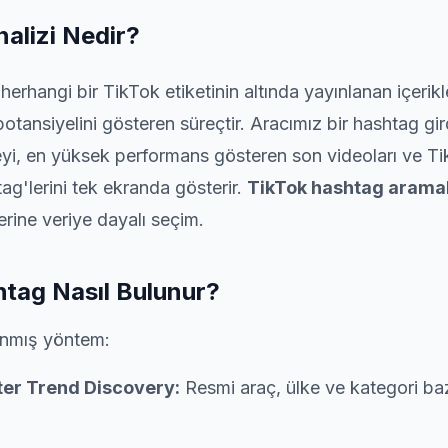
alizi Nedir?
 herhangi bir TikTok etiketinin altında yayınlanan içerikl
 potansiyelini gösteren süreçtir. Aracımız bir hashtag g
eyi, en yüksek performans gösteren son videoları ve Tik
htag'lerini tek ekranda gösterir.
TikTok hashtag arama
rine veriye dayalı seçim.
tag Nasıl Bulunur?
lanmış yöntem:
ter Trend Discovery:
Resmi araç, ülke ve kategori bazl