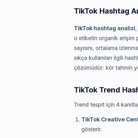
TikTok Hashtag An
TikTok hashtag analizi
,
o etiketin organik erişim
sayısını, ortalama izlenm
sıkça kullanılan ilgili has
çözümüdür: kör tahmin ye
TikTok Trend Hash
Trend tespit için 4 kanıt
TikTok Creative Cen
gösterir.