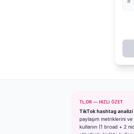
#
TL;DR — HIZLI ÖZET
TikTok hashtag analizi
paylaşım metriklerini ve 
kullanın (1 broad + 2 ni