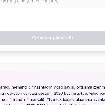
Hashtag Analiz Et
aracı, herhangi bir hashtag'in video sayısı, ortalama izlen
ilgili etiketleri ücretsiz gösterir. 2026 best practice: video b
che + 1 trend + 1 markalı).
#fyp
tek başına algoritma avanta