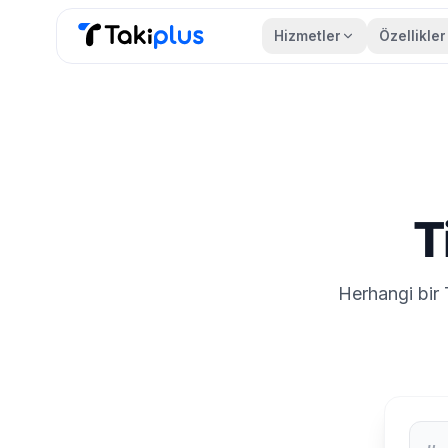
Hizmetler
Özellikler
Anasayfa
T
Herhangi bir 
TikT