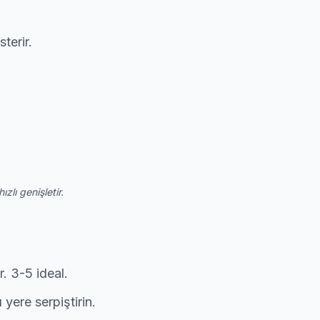
terir.
zlı genişletir.
r. 3-5 ideal.
yere serpiştirin.