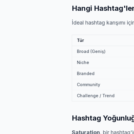
Hangi Hashtag'ler
İdeal hashtag karışımı için
Tür
Broad (Geniş)
Niche
Branded
Community
Challenge / Trend
Hashtag Yoğunluğ
Saturation
, bir hashtag'