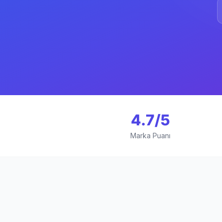
4.7/5
Marka Puanı