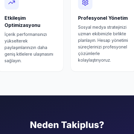
Etkileşim
Profesyonel Yönetim
Optimizasyonu
Sosyal medya stratejinizi
uzman ekibimizle birlikte
İçerik performansınızı
planlayın. Hesap yönetimi
yükselterek
süreçlerinizi profesyonel
paylaşımlarınızın daha
çözümlerle
geniş kitlelere ulaşmasını
kolaylaştırıyoruz.
sağlayın.
Neden Takiplus?