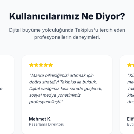
Kullanıcılarımız Ne Diyor?
Dijital büyüme yolculuğunda Takiplus'u tercih eden
profesyonellerin deneyimleri.
"Marka bilinirliğimizi artırmak için
"Kü
doğru stratejiyi Takiplus ile bulduk.
med
ve
Dijital varlığımız kısa sürede güçlendi,
Tak
sosyal medya yönetimimiz
kit
profesyonelleşti."
des
Mehmet K.
Elif
Pazarlama Direktörü
Buti