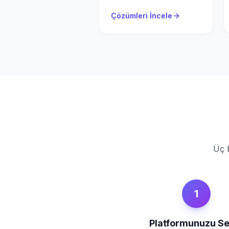
Çözümleri İncele
Üç b
1
Platformunuzu Se