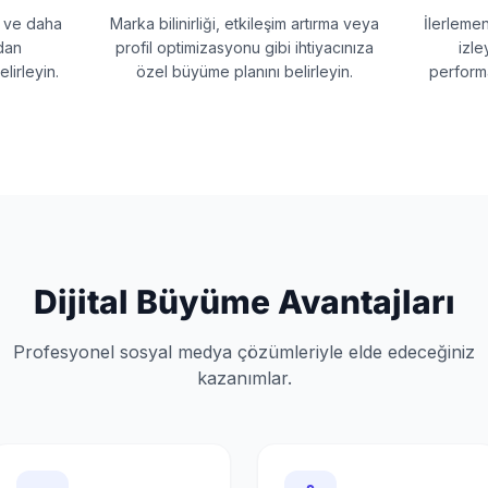
e ve daha
Marka bilinirliği, etkileşim artırma veya
İlerlemen
dan
profil optimizasyonu gibi ihtiyacınıza
izle
lirleyin.
özel büyüme planını belirleyin.
performa
Dijital Büyüme Avantajları
Profesyonel sosyal medya çözümleriyle elde edeceğiniz
kazanımlar.