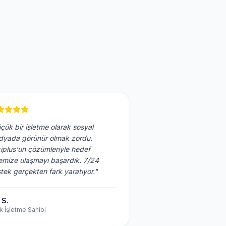
çük bir işletme olarak sosyal
yada görünür olmak zordu.
iplus'un çözümleriyle hedef
lemize ulaşmayı başardık. 7/24
tek gerçekten fark yaratıyor."
 S.
k İşletme Sahibi