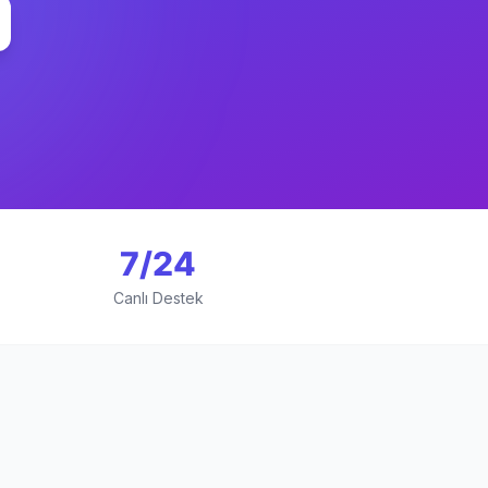
7/24
Canlı Destek