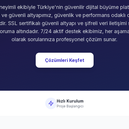
neyimli ekibiyle Türkiye'nin güvenilir dijital büyüme pla
lü ve güvenli altyapımız, güvenlik ve performans odaklı o
dir. SSL sertifikalı güvenli altyapı ve şifreli veri iletişi
koruma altındadır. 7/24 aktif destek ekibimiz, her aşa
olarak sorularınıza profesyonel çözüm sunar.
Çözümleri Keşfet
Hızlı Kurulum
Proje Başlangıcı