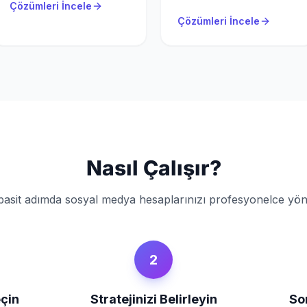
Çözümleri İncele
Çözümleri İncele
Nasıl Çalışır?
asit adımda sosyal medya hesaplarınızı profesyonelce yön
2
çin
Stratejinizi Belirleyin
So