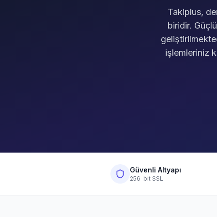
Takiplus, de
biridir. Güç
geliştirilmekte
işlemleriniz 
Güvenli Altyapı
256-bit SSL