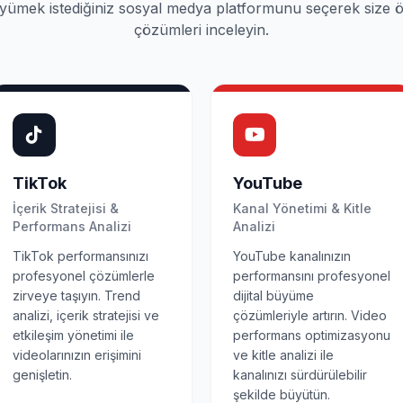
yümek istediğiniz sosyal medya platformunu seçerek size ö
çözümleri inceleyin.
TikTok
YouTube
İçerik Stratejisi &
Kanal Yönetimi & Kitle
Performans Analizi
Analizi
TikTok performansınızı
YouTube kanalınızın
profesyonel çözümlerle
performansını profesyonel
zirveye taşıyın. Trend
dijital büyüme
analizi, içerik stratejisi ve
çözümleriyle artırın. Video
etkileşim yönetimi ile
performans optimizasyonu
videolarınızın erişimini
ve kitle analizi ile
genişletin.
kanalınızı sürdürülebilir
şekilde büyütün.