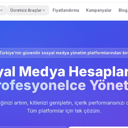
Ücretsiz Araçlar
Fiyatlandırma
Kampanyalar
Blog
Türkiye'nin güvenilir sosyal medya yönetim platformlarından bir
al Medya Hesaplar
rofesyonelce Yönet
iğinizi artırın, kitlenizi genişletin, içerik performansınızı
Tüm platformlar için tek çözüm.