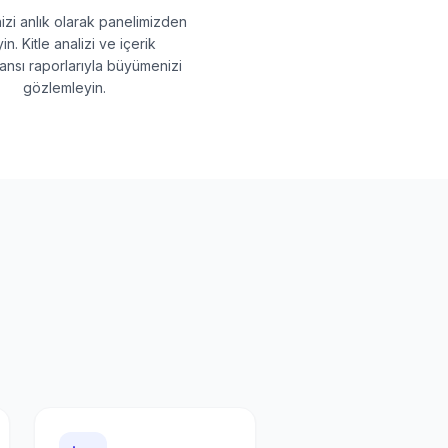
izi anlık olarak panelimizden
yin. Kitle analizi ve içerik
nsı raporlarıyla büyümenizi
gözlemleyin.