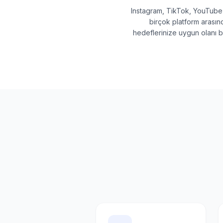
Instagram, TikTok, YouTub
birçok platform arasın
hedeflerinize uygun olanı be