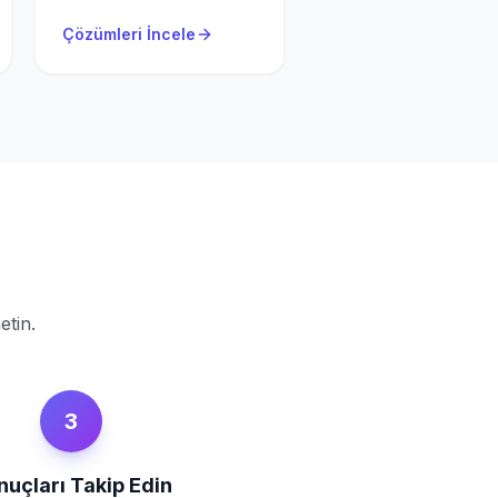
Çözümleri İncele
etin.
3
nuçları Takip Edin