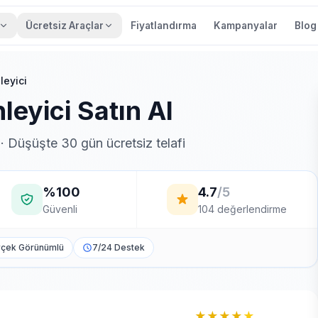
Ücretsiz Araçlar
Fiyatlandırma
Kampanyalar
Blog
leyici
leyici Satın Al
 · Düşüşte 30 gün ücretsiz telafi
%100
4.7
/5
Güvenli
104 değerlendirme
çek Görünümlü
7/24 Destek
★★★★
★