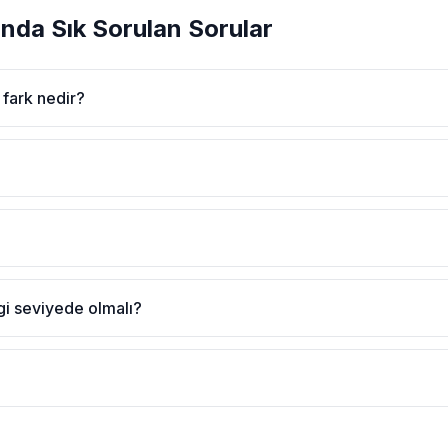
ında Sık Sorulan Sorular
 fark nedir?
angi seviyede olmalı?