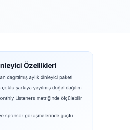
nleyici Özellikleri
 dağıtılmış aylık dinleyici paketi
 çoklu şarkıya yayılmış doğal dağılım
onthly Listeners metriğinde ölçülebilir
al ve sponsor görüşmelerinde güçlü