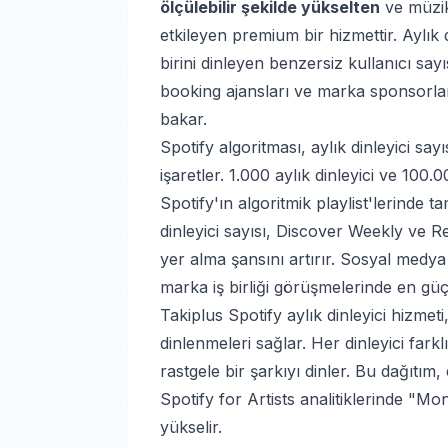
ölçülebilir şekilde yükselten
ve müzik 
etkileyen premium bir hizmettir. Aylık
birini dinleyen benzersiz kullanıcı sayıs
booking ajansları ve marka sponsorlar
bakar.
Spotify algoritması, aylık dinleyici sa
işaretler. 1.000 aylık dinleyici ve 100.0
Spotify'ın algoritmik playlist'lerinde t
dinleyici sayısı, Discover Weekly ve Re
yer alma şansını artırır.
Sosyal medya 
marka iş birliği görüşmelerinde en güç
Takiplus Spotify aylık dinleyici hizmet
dinlenmeleri sağlar. Her dinleyici farkl
rastgele bir şarkıyı dinler. Bu dağıtım,
Spotify for Artists analitiklerinde "Mo
yükselir.