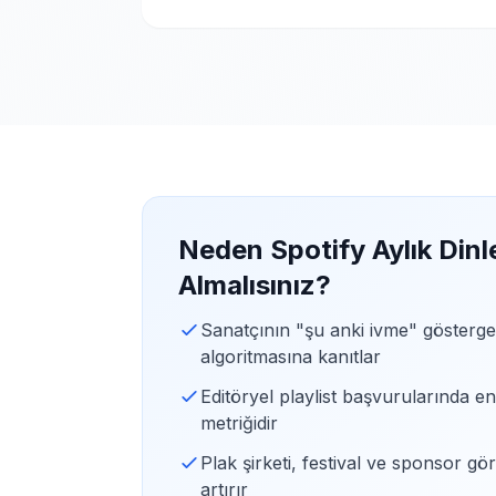
Neden Spotify Aylık Dinle
Almalısınız?
Sanatçının "şu anki ivme" gösterges
algoritmasına kanıtlar
Editöryel playlist başvurularında e
metriğidir
Plak şirketi, festival ve sponsor g
artırır