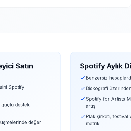
yici Satın
Spotify Aylık Di
Benzersiz hesaplardan
ini Spotify
Diskografi üzerinden
Spotify for Artists M
n güçlü destek
artış
Plak şirketi, festiv
örüşmelerinde değer
metrik