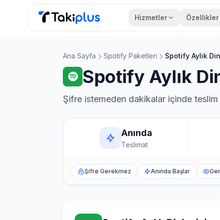
Hizmetler
Özellikler
Anasayfa
Ana Sayfa
Spotify Paketleri
Spotify Aylık Din
Spotify Aylık Din
Şifre istemeden dakikalar içinde teslim
Anında
Teslimat
Şifre Gerekmez
Anında Başlar
Ger