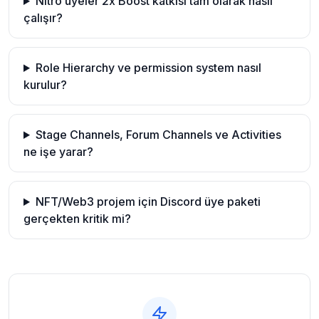
Nitro üyeler 2x Boost katkısı tam olarak nasıl
çalışır?
Role Hierarchy ve permission system nasıl
kurulur?
Stage Channels, Forum Channels ve Activities
ne işe yarar?
NFT/Web3 projem için Discord üye paketi
gerçekten kritik mi?