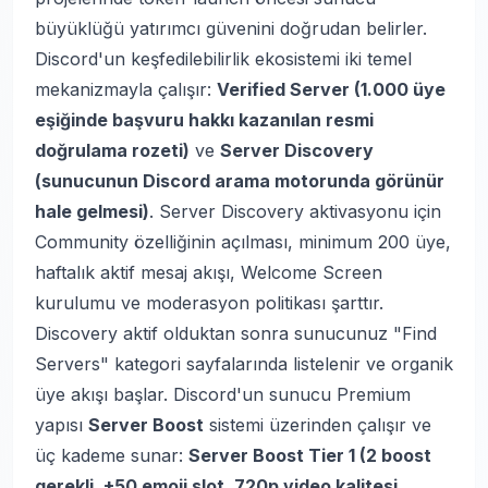
büyüklüğü yatırımcı güvenini doğrudan belirler.
Discord'un keşfedilebilirlik ekosistemi iki temel
mekanizmayla çalışır:
Verified Server (1.000 üye
eşiğinde başvuru hakkı kazanılan resmi
doğrulama rozeti)
ve
Server Discovery
(sunucunun Discord arama motorunda görünür
hale gelmesi)
. Server Discovery aktivasyonu için
Community özelliğinin açılması, minimum 200 üye,
haftalık aktif mesaj akışı, Welcome Screen
kurulumu ve moderasyon politikası şarttır.
Discovery aktif olduktan sonra sunucunuz "Find
Servers" kategori sayfalarında listelenir ve organik
üye akışı başlar. Discord'un sunucu Premium
yapısı
Server Boost
sistemi üzerinden çalışır ve
üç kademe sunar:
Server Boost Tier 1 (2 boost
gerekli, +50 emoji slot, 720p video kalitesi,