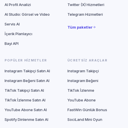
AI Profil Analizi
Twitter (X) Hizmetleri
AI Studio: Görsel ve Video
Telegram Hizmetleri
Servis AI
Tüm paketler
İçerik Planlayıcı
Bayi API
POPÜLER HIZMETLER
ÜCRETSIZ ARAÇLAR
Instagram Takipçi Satın Al
Instagram Takipçi
Instagram Beğeni Satın Al
Instagram Beğeni
TikTok Takipçi Satın Al
TikTok İzlenme
TikTok İzlenme Satın Al
YouTube Abone
YouTube Abone Satın Al
FastWin Günlük Bonus
Spotify Dinlenme Satın Al
SociLand Mini Oyun