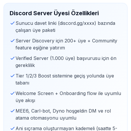
Discord Server Üyesi Özellikleri
Sunucu davet linki (discord.gg/xxxx) bazında
çalışan üye paketi
Server Discovery için 200+ üye + Community
feature eşiğine yatırım
Verified Server (1.000 üye) başvurusu için ön
gereklilik
Tier 1/2/3 Boost sistemine geçiş yolunda üye
tabanı
Welcome Screen + Onboarding flow ile uyumlu
üye akışı
MEE6, Carl-bot, Dyno hoşgeldin DM ve rol
atama otomasyonu uyumlu
Ani sıçrama oluşturmayan kademeli (saatte 5-