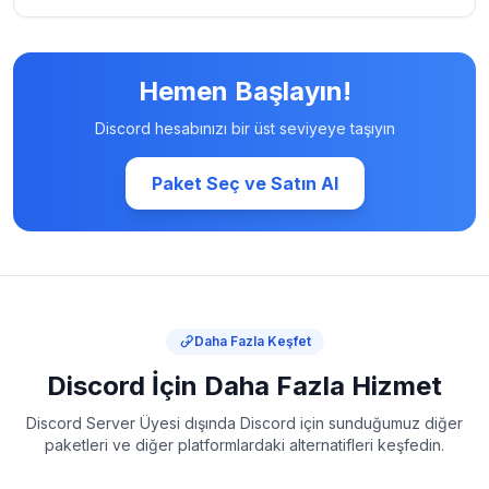
Hemen Başlayın!
Discord hesabınızı bir üst seviyeye taşıyın
Paket Seç ve Satın Al
Daha Fazla Keşfet
Discord İçin Daha Fazla Hizmet
Discord Server Üyesi dışında Discord için sunduğumuz diğer
paketleri ve diğer platformlardaki alternatifleri keşfedin.