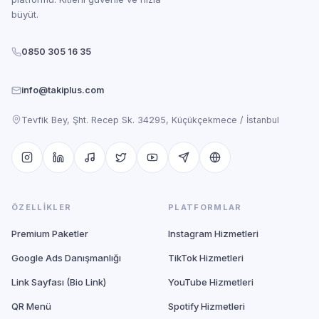
büyüt.
0850 305 16 35
info@takiplus.com
Tevfik Bey, Şht. Recep Sk. 34295, Küçükçekmece / İstanbul
ÖZELLIKLER
PLATFORMLAR
Premium Paketler
Instagram Hizmetleri
Google Ads Danışmanlığı
TikTok Hizmetleri
Link Sayfası (Bio Link)
YouTube Hizmetleri
QR Menü
Spotify Hizmetleri