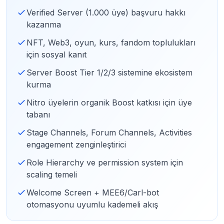
Verified Server (1.000 üye) başvuru hakkı
kazanma
NFT, Web3, oyun, kurs, fandom toplulukları
için sosyal kanıt
Server Boost Tier 1/2/3 sistemine ekosistem
kurma
Nitro üyelerin organik Boost katkısı için üye
tabanı
Stage Channels, Forum Channels, Activities
engagement zenginleştirici
Role Hierarchy ve permission system için
scaling temeli
Welcome Screen + MEE6/Carl-bot
otomasyonu uyumlu kademeli akış