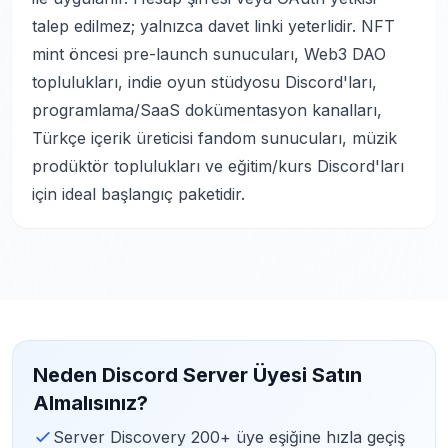
talep edilmez; yalnızca davet linki yeterlidir. NFT
mint öncesi pre-launch sunucuları, Web3 DAO
toplulukları, indie oyun stüdyosu Discord'ları,
programlama/SaaS dokümentasyon kanalları,
Türkçe içerik üreticisi fandom sunucuları, müzik
prodüktör toplulukları ve eğitim/kurs Discord'ları
için ideal başlangıç paketidir.
Neden Discord Server Üyesi Satın
Almalısınız?
Server Discovery 200+ üye eşiğine hızla geçiş