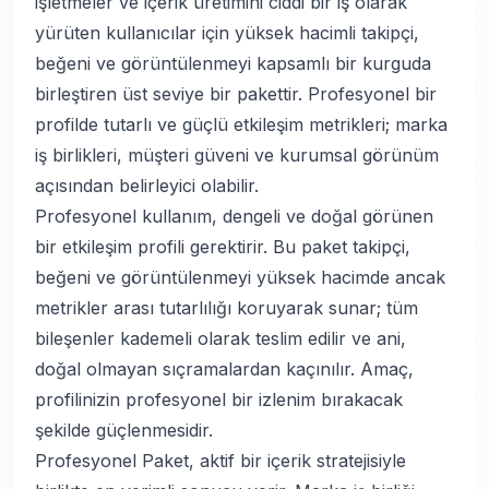
işletmeler ve içerik üretimini ciddi bir iş olarak
yürüten kullanıcılar için yüksek hacimli takipçi,
beğeni ve görüntülenmeyi kapsamlı bir kurguda
birleştiren üst seviye bir pakettir. Profesyonel bir
profilde tutarlı ve güçlü etkileşim metrikleri; marka
iş birlikleri, müşteri güveni ve kurumsal görünüm
açısından belirleyici olabilir.
Profesyonel kullanım, dengeli ve doğal görünen
bir etkileşim profili gerektirir. Bu paket takipçi,
beğeni ve görüntülenmeyi yüksek hacimde ancak
metrikler arası tutarlılığı koruyarak sunar; tüm
bileşenler kademeli olarak teslim edilir ve ani,
doğal olmayan sıçramalardan kaçınılır. Amaç,
profilinizin profesyonel bir izlenim bırakacak
şekilde güçlenmesidir.
Profesyonel Paket, aktif bir içerik stratejisiyle