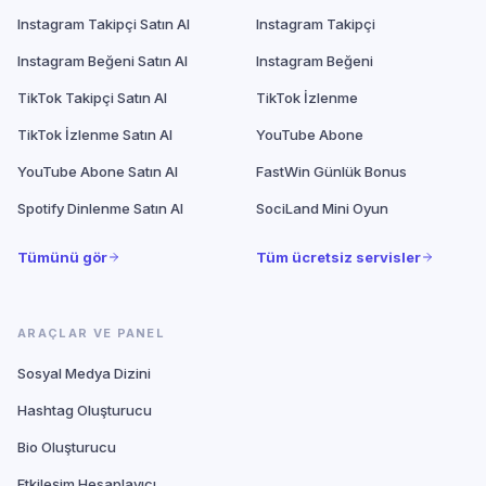
Instagram Takipçi Satın Al
Instagram Takipçi
Instagram Beğeni Satın Al
Instagram Beğeni
TikTok Takipçi Satın Al
TikTok İzlenme
TikTok İzlenme Satın Al
YouTube Abone
YouTube Abone Satın Al
FastWin Günlük Bonus
Spotify Dinlenme Satın Al
SociLand Mini Oyun
Tümünü gör
Tüm ücretsiz servisler
ARAÇLAR VE PANEL
Sosyal Medya Dizini
Hashtag Oluşturucu
Bio Oluşturucu
Etkileşim Hesaplayıcı