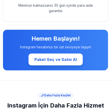
Memnun kalmazsanız 30 gün içinde para iade
garantisi
Hemen Başlayın!
Instagram hesabınızı bir üst seviyeye taşıyın
Paket Seç ve Satın Al
Daha Fazla Keşfet
Instagram İçin Daha Fazla Hizmet