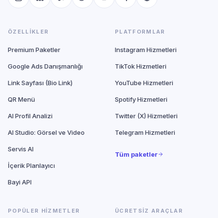
ÖZELLIKLER
PLATFORMLAR
Premium Paketler
Instagram Hizmetleri
Google Ads Danışmanlığı
TikTok Hizmetleri
Link Sayfası (Bio Link)
YouTube Hizmetleri
QR Menü
Spotify Hizmetleri
AI Profil Analizi
Twitter (X) Hizmetleri
AI Studio: Görsel ve Video
Telegram Hizmetleri
Servis AI
Tüm paketler
İçerik Planlayıcı
Bayi API
POPÜLER HIZMETLER
ÜCRETSIZ ARAÇLAR