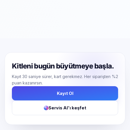
Kitleni bugün büyütmeye başla.
Kayıt 30 saniye sürer, kart gerekmez. Her siparişten %2
puan kazanırsın.
Kayıt Ol
Servis AI'ı keşfet