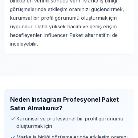
birlikte en verimli sonucu verir. Marka iş birliği
görüşmelerinde etkileşim oranınızı güçlendirmek,
kurumsal bir profil görünümü oluşturmak için
uygundur. Daha yüksek hacim ve geniş erişim
hedefleyenler
Influencer Paketi
alternatifini de
inceleyebilir.
Neden Instagram Profesyonel Paket
Satın Almalısınız?
Kurumsal ve profesyonel bir profil görünümü
oluşturmak için
Marka iş birliği görüşmelerinde etkileşim oranını