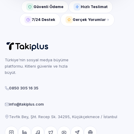
Güvenli Ödeme
Hızlı Teslimat
7/24 Destek
Gerçek Yorumlar
Türkiye'nin sosyal medya büyüme
platformu. Kitleni güvenle ve hızla
büyüt.
0850 305 16 35
info@takiplus.com
Tevfik Bey, Şht. Recep Sk. 34295, Küçükçekmece / İstanbul