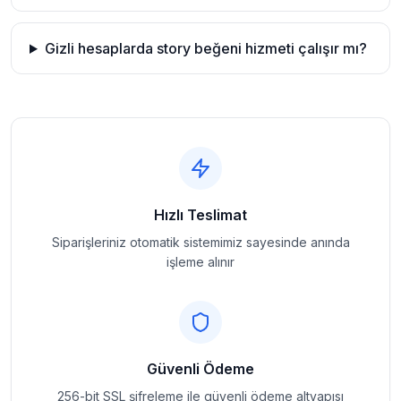
Gizli hesaplarda story beğeni hizmeti çalışır mı?
Hızlı Teslimat
Siparişleriniz otomatik sistemimiz sayesinde anında
işleme alınır
Güvenli Ödeme
256-bit SSL şifreleme ile güvenli ödeme altyapısı