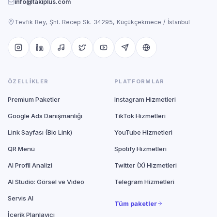
info@takiplus.com
Tevfik Bey, Şht. Recep Sk. 34295, Küçükçekmece / İstanbul
ÖZELLIKLER
PLATFORMLAR
Premium Paketler
Instagram Hizmetleri
Google Ads Danışmanlığı
TikTok Hizmetleri
Link Sayfası (Bio Link)
YouTube Hizmetleri
QR Menü
Spotify Hizmetleri
AI Profil Analizi
Twitter (X) Hizmetleri
AI Studio: Görsel ve Video
Telegram Hizmetleri
Servis AI
Tüm paketler
İçerik Planlayıcı