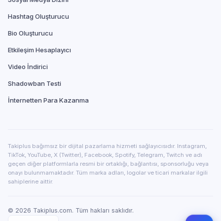
Hashtag Oluşturucu
Bio Oluşturucu
Etkileşim Hesaplayıcı
Video İndirici
Shadowban Testi
İnternetten Para Kazanma
Takiplus bağımsız bir dijital pazarlama hizmeti sağlayıcısıdır. Instagram,
TikTok, YouTube, X (Twitter), Facebook, Spotify, Telegram, Twitch ve adı
geçen diğer platformlarla resmi bir ortaklığı, bağlantısı, sponsorluğu veya
onayı bulunmamaktadır. Tüm marka adları, logolar ve ticari markalar ilgili
sahiplerine aittir.
©
2026
Takiplus.com. Tüm hakları saklıdır.