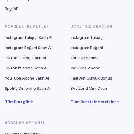
Bayi API
POPÜLER HIZMETLER
ÜCRETSIZ ARAÇLAR
Instagram Takipçi Satın Al
Instagram Takipçi
Instagram Beğeni Satın Al
Instagram Beğeni
TikTok Takipçi Satın Al
TikTok İzlenme
TikTok İzlenme Satın Al
YouTube Abone
YouTube Abone Satın Al
FastWin Günlük Bonus
Spotify Dinlenme Satın Al
SociLand Mini Oyun
Tümünü gör
Tüm ücretsiz servisler
ARAÇLAR VE PANEL
Sosyal Medya Dizini