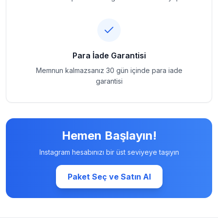
Para İade Garantisi
Memnun kalmazsanız 30 gün içinde para iade
garantisi
Hemen Başlayın!
Instagram hesabınızı bir üst seviyeye taşıyın
Paket Seç ve Satın Al