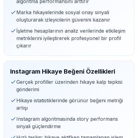
algoritma performansını arttırır
Marka hikayelerinde sosyal onay sinyali
oluşturarak izleyicilerin güvenini kazanır
İşletme hesaplarının analiz verilerinde etkileşim
metriklerini iyileştirerek profesyonel bir profil
çıkarır
Instagram Hikaye Beğeni Özellikleri
Gerçek profiller üzerinden hikaye kalp tepkisi
gönderimi
Hikaye istatistiklerinde görünür beğeni metriği
artışı
Instagram algoritmasında story performans
sinyali güçlendirme
Hızlı teslim: hikaye aktifken tamamlanan işlem