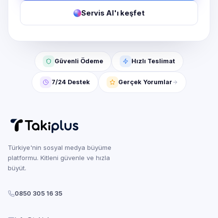
Servis AI'ı keşfet
Güvenli Ödeme
Hızlı Teslimat
7/24 Destek
Gerçek Yorumlar
Türkiye'nin sosyal medya büyüme
platformu. Kitleni güvenle ve hızla
büyüt.
0850 305 16 35