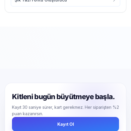
Kitleni bugün büyütmeye başla.
Kayıt 30 saniye sürer, kart gerekmez. Her siparişten %2
puan kazanırsın.
Kayıt Ol