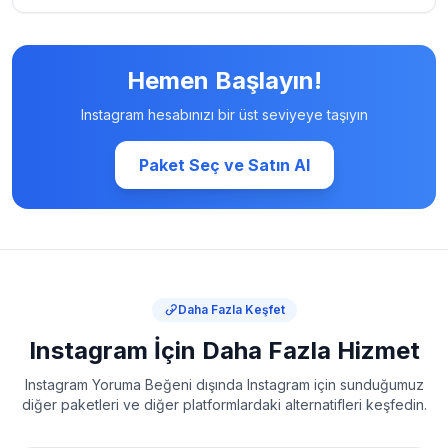
Hemen Başlayın!
Instagram hesabınızı bir üst seviyeye taşıyın
Paket Seç ve Satın Al
Daha Fazla Keşfet
Instagram İçin Daha Fazla Hizmet
Instagram Yoruma Beğeni dışında Instagram için sunduğumuz
diğer paketleri ve diğer platformlardaki alternatifleri keşfedin.