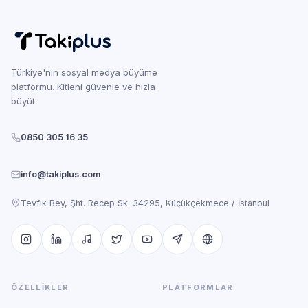
Türkiye'nin sosyal medya büyüme
platformu. Kitleni güvenle ve hızla
büyüt.
0850 305 16 35
info@takiplus.com
Tevfik Bey, Şht. Recep Sk. 34295, Küçükçekmece / İstanbul
ÖZELLIKLER
PLATFORMLAR