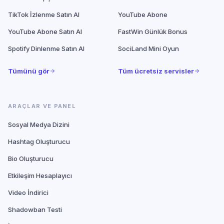
TikTok İzlenme Satın Al
YouTube Abone
YouTube Abone Satın Al
FastWin Günlük Bonus
Spotify Dinlenme Satın Al
SociLand Mini Oyun
Tümünü gör
Tüm ücretsiz servisler
ARAÇLAR VE PANEL
Sosyal Medya Dizini
Hashtag Oluşturucu
Bio Oluşturucu
Etkileşim Hesaplayıcı
Video İndirici
Shadowban Testi