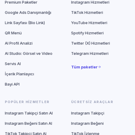
Premium Paketler
Instagram Hizmetleri
Google Ads Danışmanlığı
TikTok Hizmetleri
Link Sayfası (Bio Link)
YouTube Hizmetleri
QR Menü
Spotify Hizmetleri
AI Profil Analizi
Twitter (X) Hizmetleri
AI Studio: Görsel ve Video
Telegram Hizmetleri
Servis AI
Tüm paketler
İçerik Planlayıcı
Bayi API
POPÜLER HIZMETLER
ÜCRETSIZ ARAÇLAR
Instagram Takipçi Satın Al
Instagram Takipçi
Instagram Beğeni Satın Al
Instagram Beğeni
TikTok Takipçi Satın Al
TikTok İzlenme