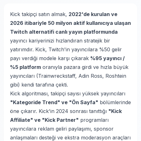
Kick takipçi satın almak,
2022'de kurulan ve
2026 itibariyle 50 milyon aktif kullanıcıya ulaşan
Twitch alternatifi canlı yayın platformunda
yayıncı kariyerinizi hızlandıran stratejik bir
yatırımdır. Kick, Twitch'in yayıncılara %50 gelir
payı verdiği modele karşı çıkarak
%95 yayıncı /
%5 platform
oranıyla pazara girdi ve hızla büyük
yayıncıları (Trainwreckstaff, Adin Ross, Roshtein
gibi) kendi tarafına çekti.
Kick algoritması, takipçi sayısı yüksek yayıncıları
"Kategoride Trend" ve "Ön Sayfa"
bölümlerinde
öne çıkarır. Kick'in 2024 sonrası tanıttığı
"Kick
Affiliate" ve "Kick Partner"
programları
yayıncılara reklam geliri paylaşımı, sponsor
anlaşmaları desteği ve ekstra moderasyon araçları