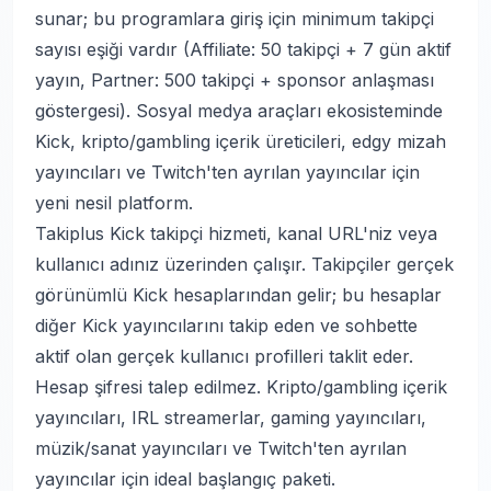
sunar; bu programlara giriş için minimum takipçi
sayısı eşiği vardır (Affiliate: 50 takipçi + 7 gün aktif
yayın, Partner: 500 takipçi + sponsor anlaşması
göstergesi).
Sosyal medya araçları
ekosisteminde
Kick, kripto/gambling içerik üreticileri, edgy mizah
yayıncıları ve Twitch'ten ayrılan yayıncılar için
yeni nesil platform.
Takiplus Kick takipçi hizmeti, kanal URL'niz veya
kullanıcı adınız üzerinden çalışır. Takipçiler gerçek
görünümlü Kick hesaplarından gelir; bu hesaplar
diğer Kick yayıncılarını takip eden ve sohbette
aktif olan gerçek kullanıcı profilleri taklit eder.
Hesap şifresi talep edilmez. Kripto/gambling içerik
yayıncıları, IRL streamerlar, gaming yayıncıları,
müzik/sanat yayıncıları ve Twitch'ten ayrılan
yayıncılar için ideal başlangıç paketi.