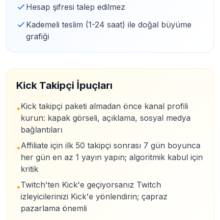
Hesap şifresi talep edilmez
Kademeli teslim (1-24 saat) ile doğal büyüme
grafiği
Kick Takipçi İpuçları
Kick takipçi paketi almadan önce kanal profili
•
kurun: kapak görseli, açıklama, sosyal medya
bağlantıları
Affiliate için ilk 50 takipçi sonrası 7 gün boyunca
•
her gün en az 1 yayın yapın; algoritmik kabul için
kritik
Twitch'ten Kick'e geçiyorsanız Twitch
•
izleyicilerinizi Kick'e yönlendirin; çapraz
pazarlama önemli