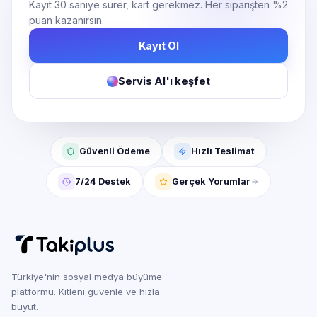
Kayıt 30 saniye sürer, kart gerekmez. Her siparişten %2
puan kazanırsın.
Kayıt Ol
Servis AI'ı keşfet
Güvenli Ödeme
Hızlı Teslimat
7/24 Destek
Gerçek Yorumlar
Türkiye'nin sosyal medya büyüme
platformu. Kitleni güvenle ve hızla
büyüt.