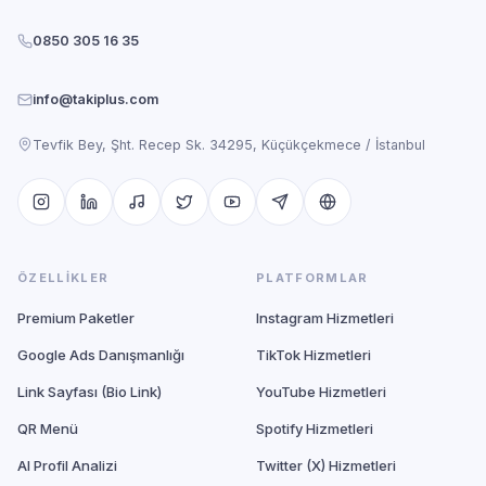
0850 305 16 35
info@takiplus.com
Tevfik Bey, Şht. Recep Sk. 34295, Küçükçekmece / İstanbul
ÖZELLIKLER
PLATFORMLAR
Premium Paketler
Instagram Hizmetleri
Google Ads Danışmanlığı
TikTok Hizmetleri
Link Sayfası (Bio Link)
YouTube Hizmetleri
QR Menü
Spotify Hizmetleri
AI Profil Analizi
Twitter (X) Hizmetleri