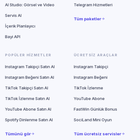
AI Studio: Görsel ve Video
Telegram Hizmetleri
Servis AI
Tüm paketler
İçerik Planlayıcı
Bayi API
POPÜLER HIZMETLER
ÜCRETSIZ ARAÇLAR
Instagram Takipçi Satın Al
Instagram Takipçi
Instagram Beğeni Satın Al
Instagram Beğeni
TikTok Takipçi Satın Al
TikTok İzlenme
TikTok İzlenme Satın Al
YouTube Abone
YouTube Abone Satın Al
FastWin Günlük Bonus
Spotify Dinlenme Satın Al
SociLand Mini Oyun
Tümünü gör
Tüm ücretsiz servisler