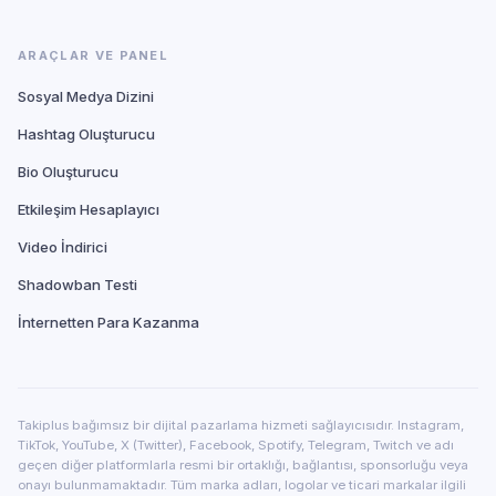
ARAÇLAR VE PANEL
Sosyal Medya Dizini
Hashtag Oluşturucu
Bio Oluşturucu
Etkileşim Hesaplayıcı
Video İndirici
Shadowban Testi
İnternetten Para Kazanma
Takiplus bağımsız bir dijital pazarlama hizmeti sağlayıcısıdır. Instagram,
TikTok, YouTube, X (Twitter), Facebook, Spotify, Telegram, Twitch ve adı
geçen diğer platformlarla resmi bir ortaklığı, bağlantısı, sponsorluğu veya
onayı bulunmamaktadır. Tüm marka adları, logolar ve ticari markalar ilgili