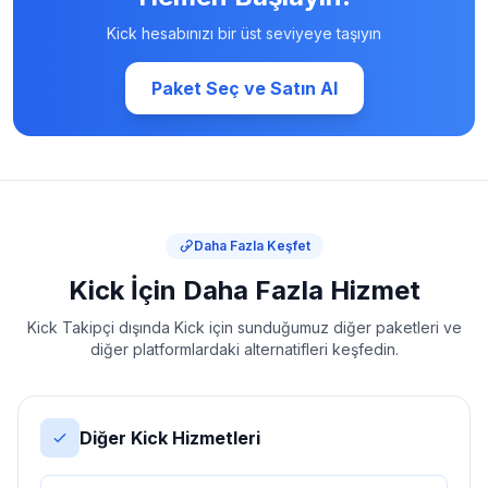
Kick hesabınızı bir üst seviyeye taşıyın
Paket Seç ve Satın Al
Daha Fazla Keşfet
Kick İçin Daha Fazla Hizmet
Kick Takipçi dışında Kick için sunduğumuz diğer paketleri ve
diğer platformlardaki alternatifleri keşfedin.
Diğer Kick Hizmetleri