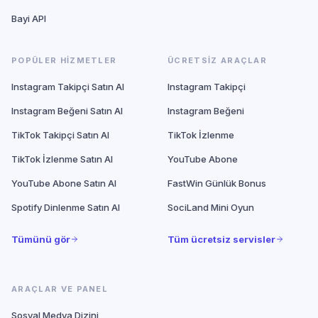
Bayi API
POPÜLER HIZMETLER
ÜCRETSIZ ARAÇLAR
Instagram Takipçi Satın Al
Instagram Takipçi
Instagram Beğeni Satın Al
Instagram Beğeni
TikTok Takipçi Satın Al
TikTok İzlenme
TikTok İzlenme Satın Al
YouTube Abone
YouTube Abone Satın Al
FastWin Günlük Bonus
Spotify Dinlenme Satın Al
SociLand Mini Oyun
Tümünü gör
Tüm ücretsiz servisler
ARAÇLAR VE PANEL
Sosyal Medya Dizini