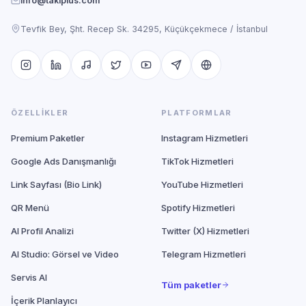
info@takiplus.com
Tevfik Bey, Şht. Recep Sk. 34295, Küçükçekmece / İstanbul
ÖZELLIKLER
PLATFORMLAR
Premium Paketler
Instagram Hizmetleri
Google Ads Danışmanlığı
TikTok Hizmetleri
Link Sayfası (Bio Link)
YouTube Hizmetleri
QR Menü
Spotify Hizmetleri
AI Profil Analizi
Twitter (X) Hizmetleri
AI Studio: Görsel ve Video
Telegram Hizmetleri
Servis AI
Tüm paketler
İçerik Planlayıcı