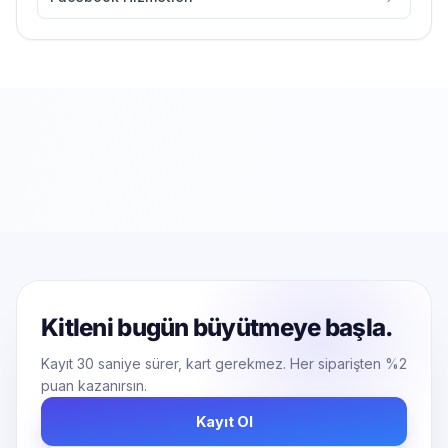
Kitleni bugün büyütmeye başla.
Kayıt 30 saniye sürer, kart gerekmez. Her siparişten %2
puan kazanırsın.
Kayıt Ol