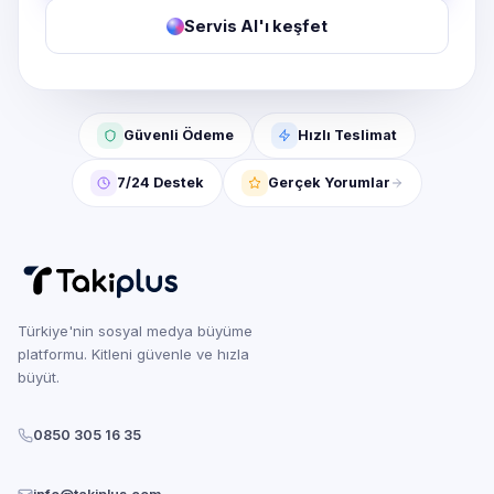
Servis AI'ı keşfet
Güvenli Ödeme
Hızlı Teslimat
7/24 Destek
Gerçek Yorumlar
Türkiye'nin sosyal medya büyüme
platformu. Kitleni güvenle ve hızla
büyüt.
0850 305 16 35