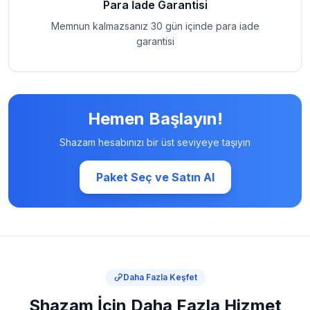
Para İade Garantisi
Memnun kalmazsanız 30 gün içinde para iade
garantisi
Hemen Başlayın!
Shazam hesabınızı bir üst seviyeye taşıyın
Paket Seç ve Satın Al
Daha Fazla Keşfet
Shazam İçin Daha Fazla Hizmet