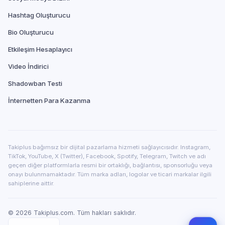
Hashtag Oluşturucu
Bio Oluşturucu
Etkileşim Hesaplayıcı
Video İndirici
Shadowban Testi
İnternetten Para Kazanma
Takiplus bağımsız bir dijital pazarlama hizmeti sağlayıcısıdır. Instagram,
TikTok, YouTube, X (Twitter), Facebook, Spotify, Telegram, Twitch ve adı
geçen diğer platformlarla resmi bir ortaklığı, bağlantısı, sponsorluğu veya
onayı bulunmamaktadır. Tüm marka adları, logolar ve ticari markalar ilgili
sahiplerine aittir.
©
2026
Takiplus.com. Tüm hakları saklıdır.