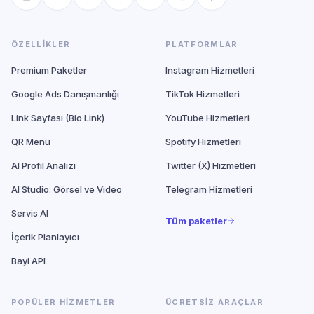
ÖZELLIKLER
PLATFORMLAR
Premium Paketler
Instagram Hizmetleri
Google Ads Danışmanlığı
TikTok Hizmetleri
Link Sayfası (Bio Link)
YouTube Hizmetleri
QR Menü
Spotify Hizmetleri
AI Profil Analizi
Twitter (X) Hizmetleri
AI Studio: Görsel ve Video
Telegram Hizmetleri
Servis AI
Tüm paketler
İçerik Planlayıcı
Bayi API
POPÜLER HIZMETLER
ÜCRETSIZ ARAÇLAR