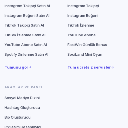
Instagram Takipçi Satın Al
Instagram Takipçi
Instagram Beğeni Satın Al
Instagram Beğeni
TikTok Takipçi Satın Al
TikTok İzlenme
TikTok İzlenme Satın Al
YouTube Abone
YouTube Abone Satın Al
FastWin Günlük Bonus
Spotify Dinlenme Satın Al
SociLand Mini Oyun
Tümünü gör
Tüm ücretsiz servisler
ARAÇLAR VE PANEL
Sosyal Medya Dizini
Hashtag Oluşturucu
Bio Oluşturucu
Etkileşim Hesaplayıcı