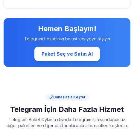
Hemen Başlayın!
Telegram hesabınızı bir üst seviyeye taşıyın
Paket Seç ve Satın Al
Daha Fazla Keşfet
Telegram İçin Daha Fazla Hizmet
Telegram Anket Oylama dışında Telegram için sunduğumuz
diğer paketleri ve diğer platformlardaki alternatifleri keşfedin.