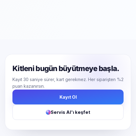
Kitleni bugün büyütmeye başla.
Kayıt 30 saniye sürer, kart gerekmez. Her siparişten %2
puan kazanırsın.
Kayıt Ol
Servis AI'ı keşfet