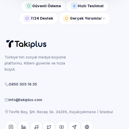
Güvenli Ödeme
Hızlı Teslimat
7/24 Destek
Gerçek Yorumlar
Türkiye'nin sosyal medya büyüme
platformu. Kitleni güvenle ve hızla
büyüt.
0850 305 16 35
info@takiplus.com
Tevfik Bey, Şht. Recep Sk. 34295, Küçükçekmece / İstanbul