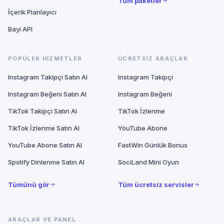
Tüm paketler
İçerik Planlayıcı
Bayi API
POPÜLER HIZMETLER
ÜCRETSIZ ARAÇLAR
Instagram Takipçi Satın Al
Instagram Takipçi
Instagram Beğeni Satın Al
Instagram Beğeni
TikTok Takipçi Satın Al
TikTok İzlenme
TikTok İzlenme Satın Al
YouTube Abone
YouTube Abone Satın Al
FastWin Günlük Bonus
Spotify Dinlenme Satın Al
SociLand Mini Oyun
Tümünü gör
Tüm ücretsiz servisler
ARAÇLAR VE PANEL