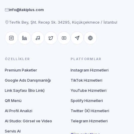
info@takiplus.com
Tevfik Bey, Şht. Recep Sk. 34295, Küçükçekmece / İstanbul
ÖZELLIKLER
PLATFORMLAR
Premium Paketler
Instagram Hizmetleri
Google Ads Danışmanlığı
TikTok Hizmetleri
Link Sayfası (Bio Link)
YouTube Hizmetleri
QR Menü
Spotify Hizmetleri
AI Profil Analizi
Twitter (X) Hizmetleri
AI Studio: Görsel ve Video
Telegram Hizmetleri
Servis AI