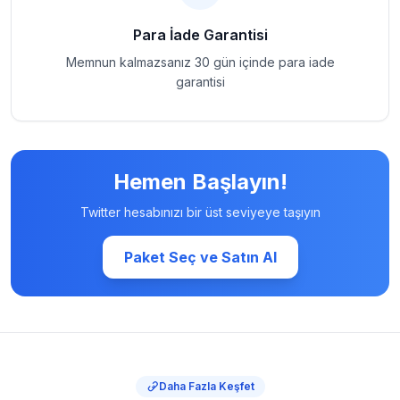
Para İade Garantisi
Memnun kalmazsanız 30 gün içinde para iade
garantisi
Hemen Başlayın!
Twitter hesabınızı bir üst seviyeye taşıyın
Paket Seç ve Satın Al
Daha Fazla Keşfet