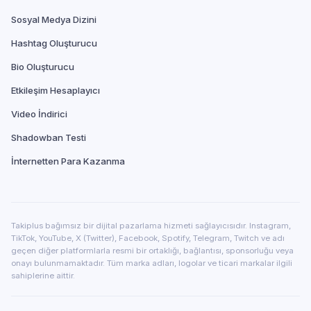
Sosyal Medya Dizini
Hashtag Oluşturucu
Bio Oluşturucu
Etkileşim Hesaplayıcı
Video İndirici
Shadowban Testi
İnternetten Para Kazanma
Takiplus bağımsız bir dijital pazarlama hizmeti sağlayıcısıdır. Instagram,
TikTok, YouTube, X (Twitter), Facebook, Spotify, Telegram, Twitch ve adı
geçen diğer platformlarla resmi bir ortaklığı, bağlantısı, sponsorluğu veya
onayı bulunmamaktadır. Tüm marka adları, logolar ve ticari markalar ilgili
sahiplerine aittir.