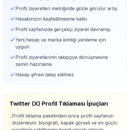
Profil ziyaretleri metriğinde gözle görülür artış
Hesabınızın keşfedilmesine katkı
Profil sayfanızda gerçekçi ziyaret davranışı
Yeni hesap ve marka kimliği yenileme için
uygun
Profil ziyaretlerinin takipçiye dönüşmesine
zemin hazırlama
Hesap şifresi talep edilmez
Twitter (X) Profil Tıklaması İpuçları
Profil tıklama paketinden önce profil sayfanızı
•
düzenleyin: biyografi, kapak görseli ve en güçlü
içeriğinizi sabitlenmiş tweet olarak ekleyin