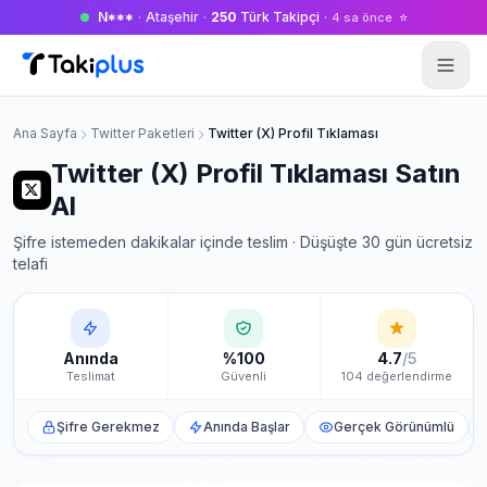
N***
·
Ataşehir
·
250
Türk Takipçi
·
⭐
4 sa önce
Anasayfa
Ana Sayfa
Twitter Paketleri
Twitter (X) Profil Tıklaması
Twitter (X) Profil Tıklaması Satın
Al
Şifre istemeden dakikalar içinde teslim · Düşüşte 30 gün ücretsiz
telafi
Anında
%100
4.7
/5
Teslimat
Güvenli
104 değerlendirme
Şifre Gerekmez
Anında Başlar
Gerçek Görünümlü