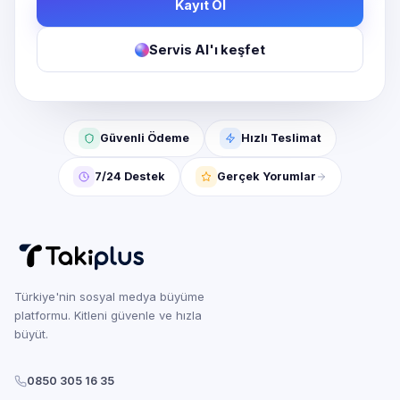
Kayıt Ol
Servis AI'ı keşfet
Güvenli Ödeme
Hızlı Teslimat
7/24 Destek
Gerçek Yorumlar
Türkiye'nin sosyal medya büyüme
platformu. Kitleni güvenle ve hızla
büyüt.
0850 305 16 35