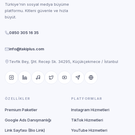
Türkiye'nin sosyal medya büyüme
platformu. Kitleni güvenle ve hızla
büyüt.
0850 305 16 35
info@takiplus.com
Tevfik Bey, Şht. Recep Sk. 34295, Küçükçekmece / İstanbul
ÖZELLIKLER
PLATFORMLAR
Premium Paketler
Instagram Hizmetleri
Google Ads Danışmanlığı
TikTok Hizmetleri
Link Sayfası (Bio Link)
YouTube Hizmetleri