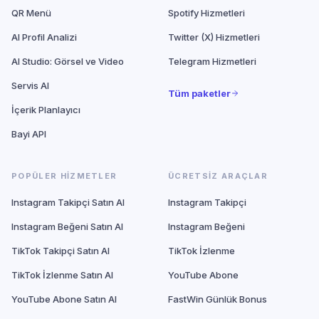
QR Menü
Spotify Hizmetleri
AI Profil Analizi
Twitter (X) Hizmetleri
AI Studio: Görsel ve Video
Telegram Hizmetleri
Servis AI
Tüm paketler
İçerik Planlayıcı
Bayi API
POPÜLER HIZMETLER
ÜCRETSIZ ARAÇLAR
Instagram Takipçi Satın Al
Instagram Takipçi
Instagram Beğeni Satın Al
Instagram Beğeni
TikTok Takipçi Satın Al
TikTok İzlenme
TikTok İzlenme Satın Al
YouTube Abone
YouTube Abone Satın Al
FastWin Günlük Bonus