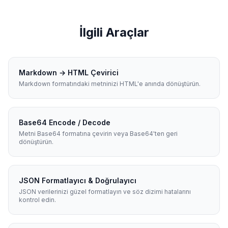
İlgili Araçlar
Markdown → HTML Çevirici
Markdown formatındaki metninizi HTML'e anında dönüştürün.
Base64 Encode / Decode
Metni Base64 formatına çevirin veya Base64'ten geri
dönüştürün.
JSON Formatlayıcı & Doğrulayıcı
JSON verilerinizi güzel formatlayın ve söz dizimi hatalarını
kontrol edin.