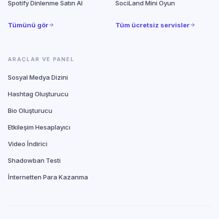
Spotify Dinlenme Satın Al
SociLand Mini Oyun
Tümünü gör
Tüm ücretsiz servisler
ARAÇLAR VE PANEL
Sosyal Medya Dizini
Hashtag Oluşturucu
Bio Oluşturucu
Etkileşim Hesaplayıcı
Video İndirici
Shadowban Testi
İnternetten Para Kazanma