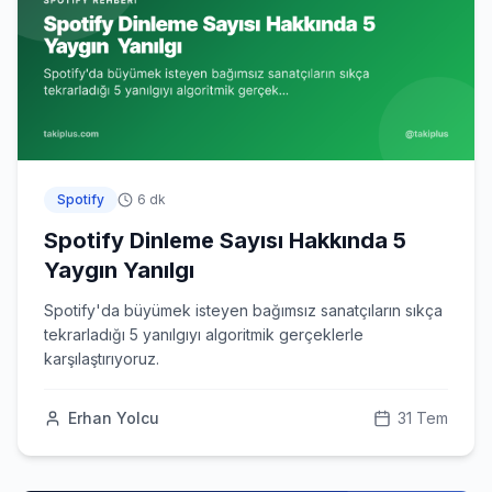
Spotify
6 dk
Spotify Dinleme Sayısı Hakkında 5
Yaygın Yanılgı
Spotify'da büyümek isteyen bağımsız sanatçıların sıkça
tekrarladığı 5 yanılgıyı algoritmik gerçeklerle
karşılaştırıyoruz.
Erhan Yolcu
31 Tem