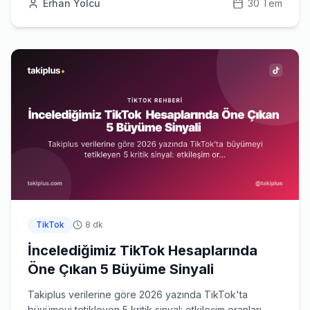
Erhan Yolcu
30 Tem
TikTok
8 dk
İncelediğimiz TikTok Hesaplarında
Öne Çıkan 5 Büyüme Sinyali
Takiplus verilerine göre 2026 yazında TikTok'ta
büyümeyi tetikleyen 5 kritik sinyal: etkileşim oranları,