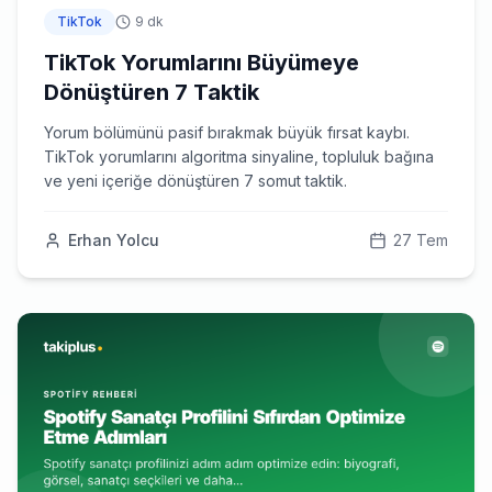
TikTok
9 dk
TikTok Yorumlarını Büyümeye
Dönüştüren 7 Taktik
Yorum bölümünü pasif bırakmak büyük fırsat kaybı.
TikTok yorumlarını algoritma sinyaline, topluluk bağına
ve yeni içeriğe dönüştüren 7 somut taktik.
Erhan Yolcu
27 Tem