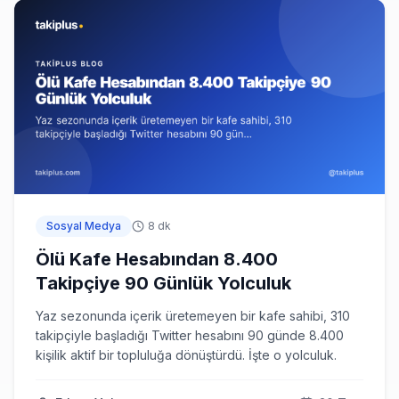
Sosyal Medya
8 dk
Ölü Kafe Hesabından 8.400
Takipçiye 90 Günlük Yolculuk
Yaz sezonunda içerik üretemeyen bir kafe sahibi, 310
takipçiyle başladığı Twitter hesabını 90 günde 8.400
kişilik aktif bir topluluğa dönüştürdü. İşte o yolculuk.