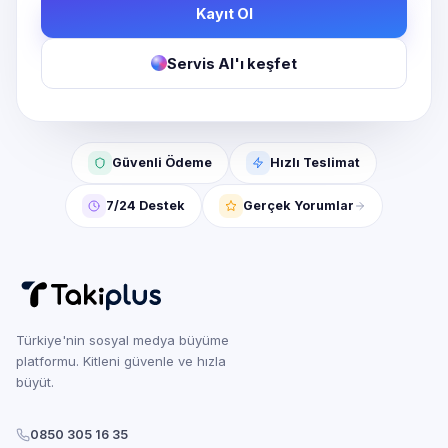
Kayıt Ol
Servis AI'ı keşfet
Güvenli Ödeme
Hızlı Teslimat
7/24 Destek
Gerçek Yorumlar
Türkiye'nin sosyal medya büyüme
platformu. Kitleni güvenle ve hızla
büyüt.
0850 305 16 35