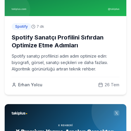
Spotify
7 dk
Spotify Sanatçı Profilini Sıfırdan
Optimize Etme Adımları
Spotify sanatçı profilinizi adım adım optimize edin:
biyografi, görsel, sanatçı seçkileri ve daha fazlası.
Algoritmik görünürlüğü artıran teknik rehber.
Erhan Yolcu
26 Tem