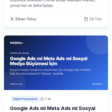
yorum hızı ve daha fazlası.
Erhan Yolcu
29 Tem
Dijital Pazarlama
7 dk
Google Ads mi Meta Ads mi Sosyal