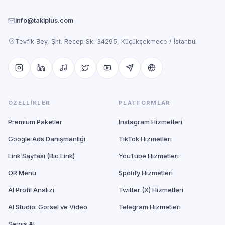
info@takiplus.com
Tevfik Bey, Şht. Recep Sk. 34295, Küçükçekmece / İstanbul
ÖZELLIKLER
PLATFORMLAR
Premium Paketler
Instagram Hizmetleri
Google Ads Danışmanlığı
TikTok Hizmetleri
Link Sayfası (Bio Link)
YouTube Hizmetleri
QR Menü
Spotify Hizmetleri
AI Profil Analizi
Twitter (X) Hizmetleri
AI Studio: Görsel ve Video
Telegram Hizmetleri
Servis AI