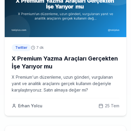
Twitter
7 dk
X Premium Yazma Araçları Gerçekten
İşe Yarıyor mu
X Premium'un düzenleme, uzun gönderi, vurgulanan
yanıt ve analitik araçlarını gerçek kullanım değeriyle
karşılaştırıyoruz. Satın almaya değer mi?
Erhan Yolcu
25 Tem