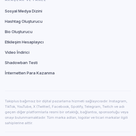
Sosyal Medya Dizini
Hashtag Oluşturucu
Bio Oluşturucu
Etkileşim Hesaplayıcı
Video İndirici
Shadowban Testi
İnternetten Para Kazanma
Takiplus bağımsız bir dijital pazarlama hizmeti sağlayıcısıdır. Instagram,
TikTok, YouTube, X (Twitter), Facebook, Spotify, Telegram, Twitch ve adı
geçen diğer platformlarla resmi bir ortaklığı, bağlantısı, sponsorluğu veya
onayı bulunmamaktadır. Tüm marka adları, logolar ve ticari markalar ilgili
sahiplerine aittir.