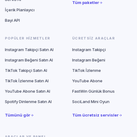
Tüm paketler
İçerik Planlayıcı
Bayi API
POPÜLER HIZMETLER
ÜCRETSIZ ARAÇLAR
Instagram Takipçi Satın Al
Instagram Takipçi
Instagram Beğeni Satın Al
Instagram Beğeni
TikTok Takipçi Satın Al
TikTok İzlenme
TikTok İzlenme Satın Al
YouTube Abone
YouTube Abone Satın Al
FastWin Günlük Bonus
Spotify Dinlenme Satın Al
SociLand Mini Oyun
Tümünü gör
Tüm ücretsiz servisler
ARAÇLAR VE PANEL