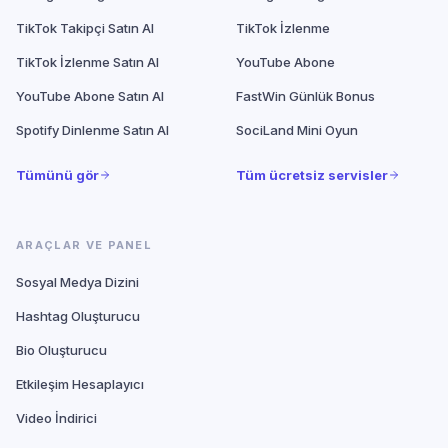
TikTok Takipçi Satın Al
TikTok İzlenme
TikTok İzlenme Satın Al
YouTube Abone
YouTube Abone Satın Al
FastWin Günlük Bonus
Spotify Dinlenme Satın Al
SociLand Mini Oyun
Tümünü gör
Tüm ücretsiz servisler
ARAÇLAR VE PANEL
Sosyal Medya Dizini
Hashtag Oluşturucu
Bio Oluşturucu
Etkileşim Hesaplayıcı
Video İndirici