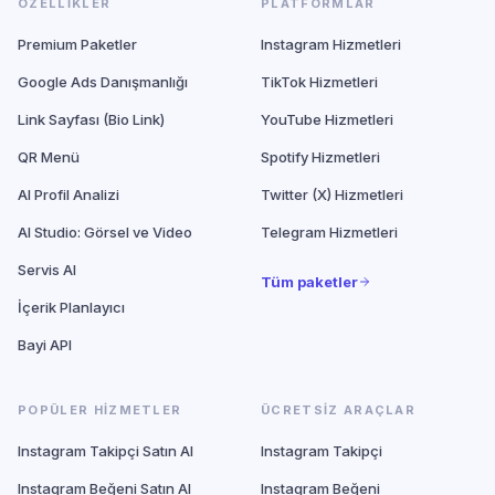
ÖZELLIKLER
PLATFORMLAR
Premium Paketler
Instagram Hizmetleri
Google Ads Danışmanlığı
TikTok Hizmetleri
Link Sayfası (Bio Link)
YouTube Hizmetleri
QR Menü
Spotify Hizmetleri
AI Profil Analizi
Twitter (X) Hizmetleri
AI Studio: Görsel ve Video
Telegram Hizmetleri
Servis AI
Tüm paketler
İçerik Planlayıcı
Bayi API
POPÜLER HIZMETLER
ÜCRETSIZ ARAÇLAR
Instagram Takipçi Satın Al
Instagram Takipçi
Instagram Beğeni Satın Al
Instagram Beğeni