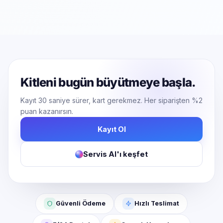
Kitleni bugün büyütmeye başla.
Kayıt 30 saniye sürer, kart gerekmez. Her siparişten %2
puan kazanırsın.
Kayıt Ol
Servis AI'ı keşfet
Güvenli Ödeme
Hızlı Teslimat