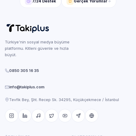
7/24 Destek
Gerçek Yorumlar
Türkiye'nin sosyal medya büyüme
platformu. Kitleni güvenle ve hızla
büyüt.
0850 305 16 35
info@takiplus.com
Tevfik Bey, Şht. Recep Sk. 34295, Küçükçekmece / İstanbul