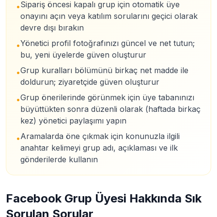
Sipariş öncesi kapalı grup için otomatik üye
•
onayını açın veya katılım sorularını geçici olarak
devre dışı bırakın
Yönetici profil fotoğrafınızı güncel ve net tutun;
•
bu, yeni üyelerde güven oluşturur
Grup kuralları bölümünü birkaç net madde ile
•
doldurun; ziyaretçide güven oluşturur
Grup önerilerinde görünmek için üye tabanınızı
•
büyüttükten sonra düzenli olarak (haftada birkaç
kez) yönetici paylaşımı yapın
Aramalarda öne çıkmak için konunuzla ilgili
•
anahtar kelimeyi grup adı, açıklaması ve ilk
gönderilerde kullanın
Facebook Grup Üyesi Hakkında Sık
Sorulan Sorular