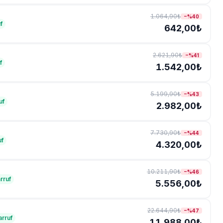
1.064,90₺
−%
40
f
642,00₺
2.621,90₺
−%
41
f
1.542,00₺
5.199,90₺
−%
43
uf
2.982,00₺
7.730,90₺
−%
44
uf
4.320,00₺
10.211,90₺
−%
46
rruf
5.556,00₺
22.644,90₺
−%
47
arruf
11.988,00₺