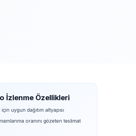
 İzlenme Özellikleri
 için uygun dağıtım altyapısı
amamlanma oranını gözeten teslimat