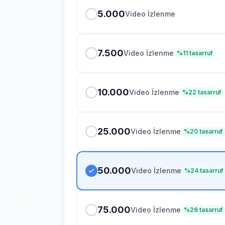
5.000
Video İzlenme
7.500
Video İzlenme
%
11
tasarruf
10.000
Video İzlenme
%
22
tasarruf
25.000
Video İzlenme
%
20
tasarruf
50.000
Video İzlenme
%
24
tasarruf
75.000
Video İzlenme
%
26
tasarruf