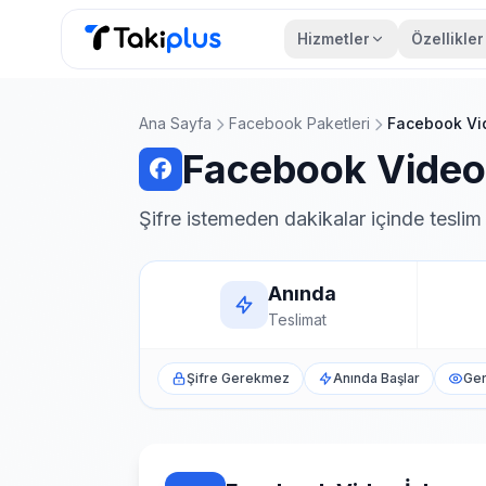
Hizmetler
Özellikler
Anasayfa
Ana Sayfa
Facebook Paketleri
Facebook Vi
Facebook Video 
Şifre istemeden dakikalar içinde teslim
Anında
Teslimat
Şifre Gerekmez
Anında Başlar
Ger