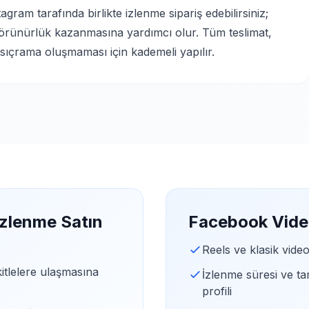
ram tarafında birlikte izlenme sipariş edebilirsiniz;
 görünürlük kazanmasına yardımcı olur. Tüm teslimat,
sıçrama oluşmaması için kademeli yapılır.
zlenme Satın
Facebook Video
Reels ve klasik video
kitlelere ulaşmasına
İzlenme süresi ve t
profili