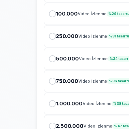
100.000
Video İzlenme
%
29
tasarru
250.000
Video İzlenme
%
31
tasarru
500.000
Video İzlenme
%
34
tasarr
750.000
Video İzlenme
%
36
tasarr
1.000.000
Video İzlenme
%
38
tasa
2.500.000
Video İzlenme
%
47
tas